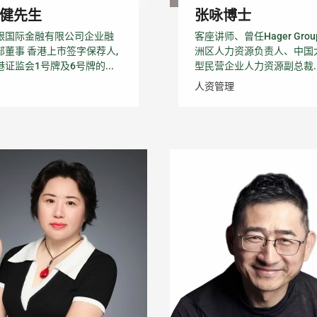
健先生
张咏博士
银国际金融有限公司企业融
客座讲师、曾任Hager Grou
部董事 香港上市签字保荐人,
洲区人力资源负责人、中国
港证监会1号牌及6号牌的...
型民营企业人力资源副总裁..
人资管理