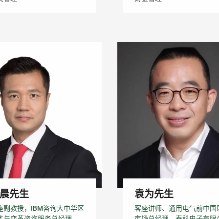
晨先生
袁为先生
座副教授，IBM咨询大中华区
客座讲师、通用电气前中国
才与变革咨询服务总经理，
市场总经理、泰科电子有限