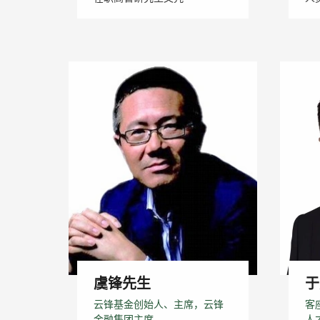
虞锋先生
于
云锋基金创始人、主席，云锋
客
金融集团主席
人