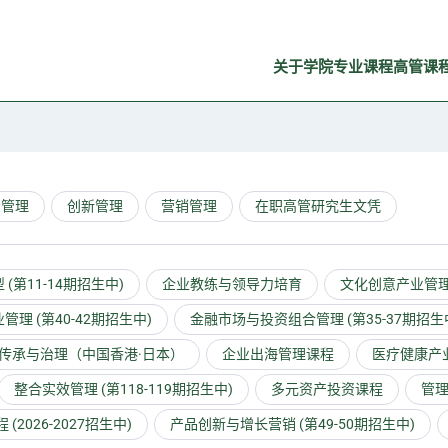
关于学院
专业课程
高管课
资管理
创新管理
营销管理
在职高管研究生文凭
(第11-14期招生中)
企业教练与领导力培育
文化创意产业管理研
管理 (第40-42期招生中)
金融市场与投资组合管理 (第35-37期招生
传承与治理（中国香港·日本）
企业出海管理课程
医疗健康产业
整合实效管理 (第118-119期招生中)
多元资产投资课程
管理
026-2027招生中)
产品创新与增长营销 (第49-50期招生中)