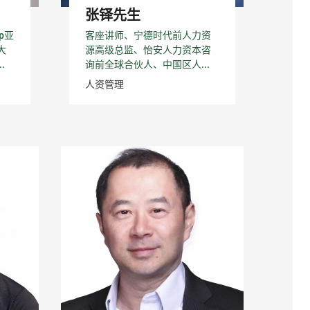
张铎先生
p亚
客座讲师、宁德时代前人力资
大
源高级总监、怡安人力资本咨
.
询前全球合伙人、中国区人...
人资管理