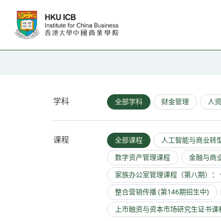
跳往主要内容
教职人员
学科
全部学科
财金管理
人
课程
全部课程
人工智能与商业转型 
数字资产管理课程
金融与商业
家族办公室管理课程（第八期）： 
整合营销传播 (第146期招生中)
上市融资与资本市场研究生证书课程 (2