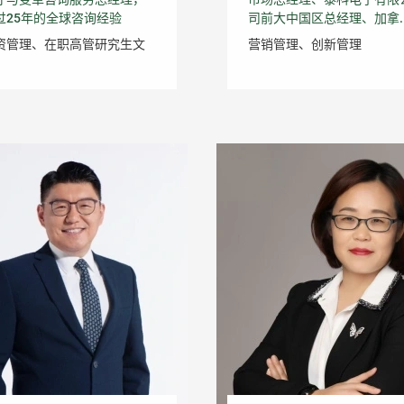
过25年的全球咨询经验
司前大中国区总经理、加拿..
资管理、在职高管研究生文
营销管理、创新管理