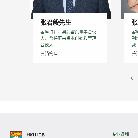
张君毅先生
张
客座讲师、奥纬咨询董事合伙
客
人、曾任蔚来资本创始和管理
副
合伙人
裁
营销管理
营
专业课程