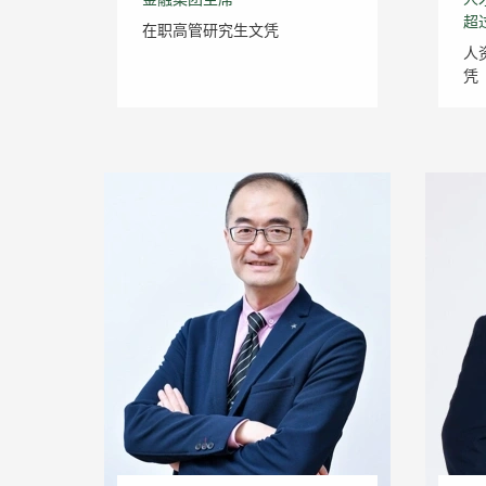
超
在职高管研究生文凭
人
凭