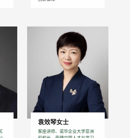
袁效琴女士
区
客座讲师、诺华企业大学亚洲
公
前校长、壳牌中国人才与学习