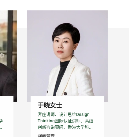
于晓女士
客座讲师、设计思维Design
华
Thinking国际认证讲师、高级
.
创新咨询顾问、香港大学科...
创新管理