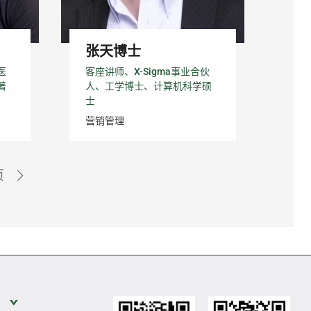
张天博士
医
客座讲师、X-Sigma事业合伙
著
人、工学博士、计算机科学硕
士
营销管理
页
展开次级菜单