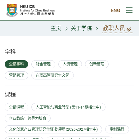
跳往主要内容
ENG
打
教职人员
主页
关于学院
教职人员
学科
全部学科
财金管理
人资管理
创新管理
营销管理
在职高管研究生文凭
课程
全部课程
人工智能与商业转型 (第11-14期招生中)
企业教练与领导力培育
文化创意产业管理研究生证书课程 (2026-2027招生中)
定制课程