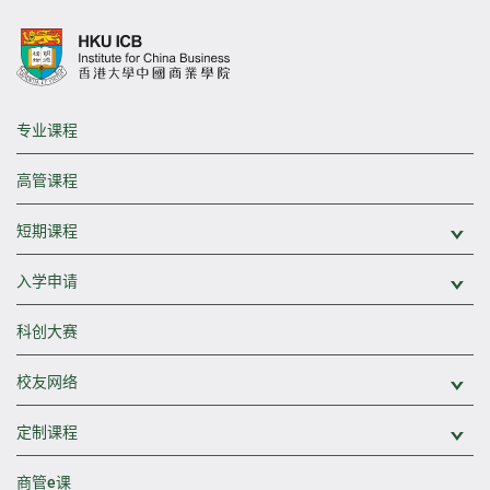
专业课程
高管课程
短期课程
展
入学申请
展
科创大赛
校友网络
展
定制课程
展
商管e课