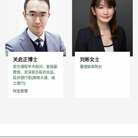
关启正博士
刘彬女士
家办课程学术顾问、客座副
署理联席院长
教授、资深家办投资总监、
投资银行家(摩根大通、瑞
士银行)
财金管理