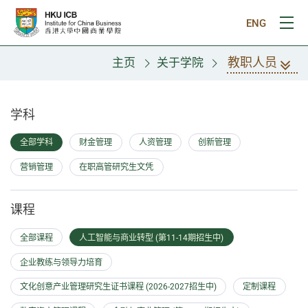
跳往主要内容
ENG
打
教职人员
主页
关于学院
教职人员
学科
全部学科
财金管理
人资管理
创新管理
营销管理
在职高管研究生文凭
课程
全部课程
人工智能与商业转型 (第11-14期招生中)
企业教练与领导力培育
文化创意产业管理研究生证书课程 (2026-2027招生中)
定制课程