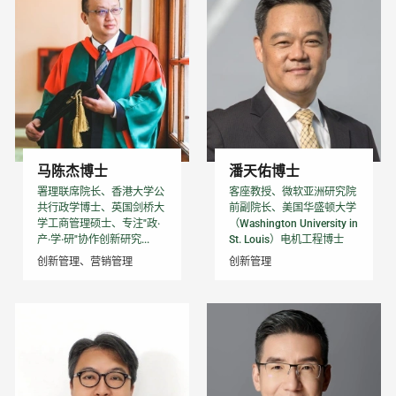
马陈杰博士
潘天佑博士
署理联席院长、香港大学公
客座教授、微软亚洲研究院
共行政学博士、英国剑桥大
前副院长、美国华盛顿大学
学工商管理硕士、专注"政·
（Washington University in
产·学·研"协作创新研究...
St. Louis）电机工程博士
创新管理、营销管理
创新管理