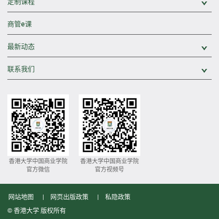
定制课程
展
商管e课
最新动态
展
联系我们
展
香港大学中国商业学院
香港大学中国商业学院
官方微信
官方视频号
网站地图
网页出版政策
私隐政策
© 香港大学 版权所有