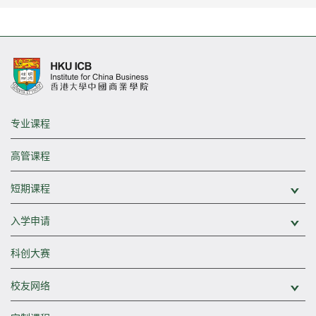
专业课程
高管课程
短期课程
展
入学申请
展
科创大赛
校友网络
展