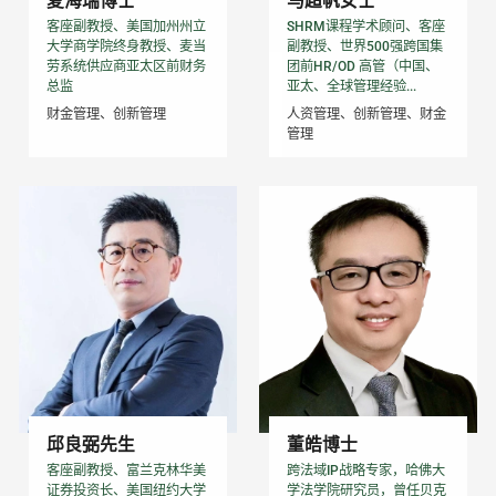
夏海瑞博士
马超帆女士
客座副教授、美国加州州立
SHRM课程学术顾问、客座
大学商学院终身教授、麦当
副教授、世界500强跨国集
劳系统供应商亚太区前财务
团前HR/OD 高管（中国、
总监
亚太、全球管理经验...
财金管理、创新管理
人资管理、创新管理、财金
管理
邱良弼先生
董皓博士
客座副教授、富兰克林华美
跨法域IP战略专家，哈佛大
证券投资长、美国纽约大学
学法学院研究员，曾任贝克