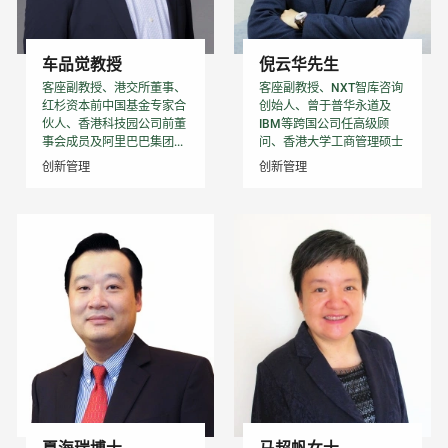
车品觉教授
倪云华先生
客座副教授、港交所董事、
客座副教授、NXT智库咨询
红杉资本前中国基金专家合
创始人、曾于普华永道及
伙人、香港科技园公司前董
IBM等跨国公司任高级顾
事会成员及阿里巴巴集团...
问、香港大学工商管理硕士
创新管理
创新管理