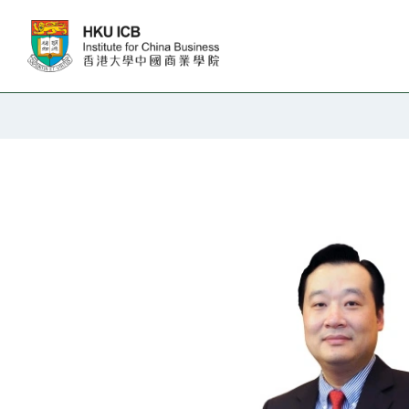
跳往主要内容
教职人员