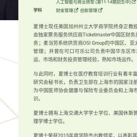
人工智能与商业转型 (第11-14期招生中)
学科
财金管理
创新管理
夏博士现任美国加州州立大学商学院终身正教
会独家票务服务供应商Ticketmaster中国
务；麦当劳系统供货商OSI Group的中国区
管理；并曾在可口可乐公司负责中国华东区市
运、市场和财务投资管理经验，熟知市场运作
与此同时，夏博士在医疗教育培训行业有着丰富
研究会秘书长，负责卫生部在上海市的国家注
为中国医师协会健康与保险专业委员会和上海
识。
夏博士拥有上海交通大学学士学位、美国休斯
理学博士学位。
夏博士荣获2015年度学院杰出教师奖，以表彰