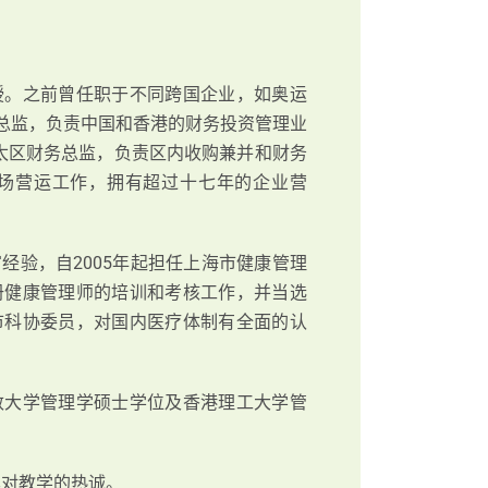
授。之前曾任职于不同跨国企业，如奥运
区财务总监，负责中国和香港的财务投资管理业
、亚太区财务总监，负责区内收购兼并和财务
场营运工作，拥有超过十七年的企业营
。
经验，自2005年起担任上海市健康管理
册健康管理师的培训和考核工作，并当选
市科协委员，对国内医疗体制有全面的认
敦大学管理学硕士学位及香港理工大学管
其对教学的热诚。