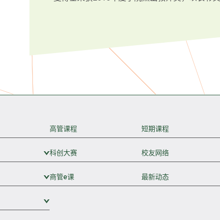
高管课程
短期课程
科创大赛
展开次级菜单
校友网络
商管e课
展开次级菜单
最新动态
展开次级菜单