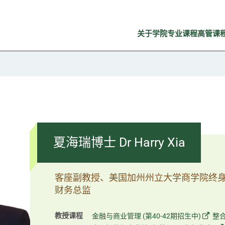
关于学院
专业课程
高管课
夏海瑞博士 Dr Harry Xia
客座副教授、美国加州州立大学商学院终
财务总监
教授课程
金融与商业管理 (第40-42期招生中)
整合