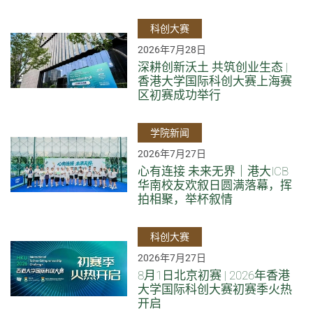
科创大赛
2026年7月28日
深耕创新沃土 共筑创业生态 |
香港大学国际科创大赛上海赛
区初赛成功举行
学院新闻
2026年7月27日
心有连接 未来无界｜港大ICB
华南校友欢叙日圆满落幕，挥
拍相聚，举杯叙情
科创大赛
2026年7月27日
8月1日北京初赛 | 2026年香港
大学国际科创大赛初赛季火热
开启