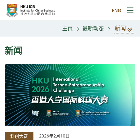
跳往主要内容
ENG
打
新闻
主页
最新动态
新闻
2026年2月10日
科创大赛