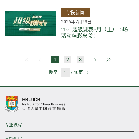
学院新闻
2026年7月23日
2026超级课表8月（上）· 5场
活动精彩来袭！
1
2
3
第一页
上一页
下一页
最后一页
跳至
/ 40页
前往
专业课程
高管课程