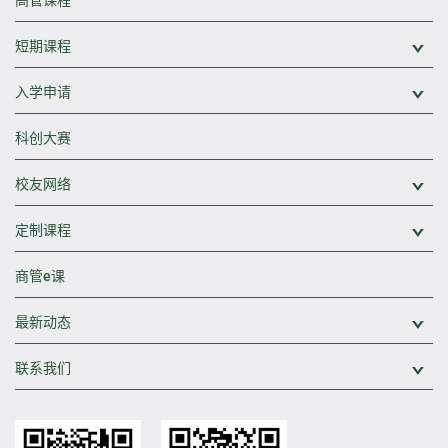
短期课程
展
入学申请
展
科创大赛
校友网络
展
定制课程
展
商管e课
最新动态
展
联系我们
展