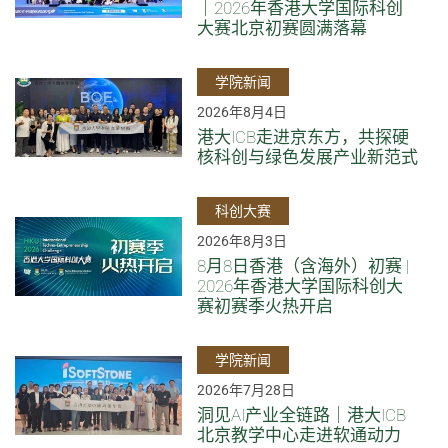
｜2026年香港大学国际科创
大赛北京初赛圆满落幕
学院新闻
2026年8月4日
港大ICB走进京东方，共探硬
核科创与绿色发展产业新范式
科创大赛
2026年8月3日
8月8日香港（含海外）初赛 |
2026年香港大学国际科创大
赛初赛季火热开启
学院新闻
2026年7月28日
洞见AI产业全链路｜港大ICB
北京教学中心走进软通动力