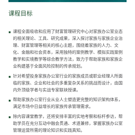
课程目标
课程全面吸收和应用了财富管理研究中心对家族办公室业态
的相关理论、工具、研究成果，深入探讨家族与家族企业治
理、财富管理等相关的核心主题，围绕着家族的人力、文
化、金融和社会资本，采用独特的案例教学、模拟实践案例
教学和实境教学等综合教学方法，致力于帮助家族和家族企
业构建基于全面风险控制的传承规划。
针对希望投身家族办公室行业的家族成员或职业经理人所面
临的家族、企业和社会的多重复杂关系的挑战而设计，由国
内外顶级学者与实战专家联袂授课。
帮助家族办公室行业从业人士塑造更完整的知识架构体系，
满足市场中日益增长的家族传承管理需求。
除内容课堂教学，还将安排丰富的实地考察和标杆参访，帮
助学员在充分互动中融会贯通、术道兼修，掌握家族办公室
管理运营所需的理论知识和实践真知。