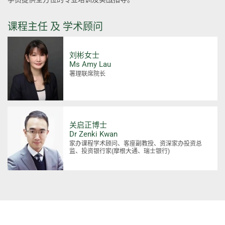
课程主任 及 学术顾问
刘彬女士
Ms Amy Lau
署理联席院长
关启正博士
Dr Zenki Kwan
家办课程学术顾问、客座副教授、资深家办投资总
监、投资银行家(摩根大通、瑞士银行)