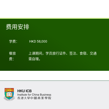
费用安排
学费：
HKD 58,000
餐旅
上课期间，学员旅行证件、签注、食宿、交通
费：
需自理。