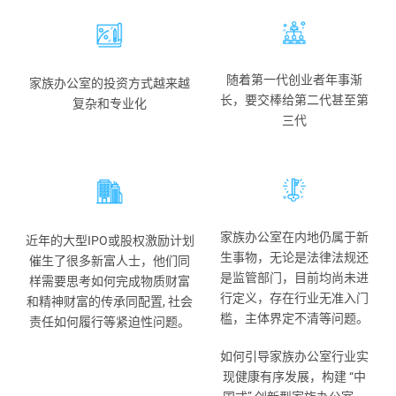
随着第一代创业者年事渐
家族办公室的投资方式越来越
长，要交棒给第二代甚至第
复杂和专业化
三代
家族办公室在内地仍属于新
近年的大型IPO或股权激励计划
生事物，无论是法律法规还
催生了很多新富人士，他们同
是监管部门，目前均尚未进
样需要思考如何完成物质财富
行定义，存在行业无准入门
和精神财富的传承同配置, 社会
槛，主体界定不清等问题。
责任如何履行等紧迫性问题。
如何引导家族办公室行业实
现健康有序发展，构建 “中