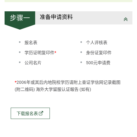
准备申请资料
步骤一
报名表
个人评核表
学历证明复印件
*
身份证复印件
公司名片
500元申请费
*
2006年或其后内地院校学历请附上查证学信网记录截图
(附二维码) 海外大学留服认证報告 (如有)
下载报名表