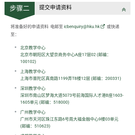
提交申请资料
步骤二
将准备好的申请资料 电邮至
icbenquiry@hku.hk
或快递
至：
北京教学中心
北京市朝阳区大望京商务中心A座17层02 (邮编：
100102)
上海教学中心
上海市普陀区真南路1199弄T8楼12层 (邮编：200331)
深圳教学中心
深圳市南山区梦海大道5073号前海国际人才港B座1603-
1605单元 (邮编：518000)
广州教学中心
广州市天河区珠江东路6号周大福金融中心9楼03单元
(邮编：510623)