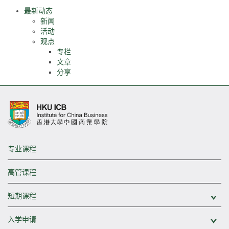
最新动态
新闻
活动
观点
专栏
文章
分享
专业课程
高管课程
短期课程
展
入学申请
展