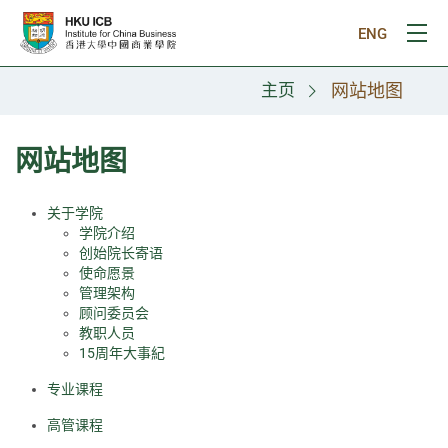
跳往主要内容
ENG
打
主页
网站地图
网站地图
关于学院
学院介绍
创始院长寄语
使命愿景
管理架构
顾问委员会
教职人员
15周年大事紀
专业课程
高管课程