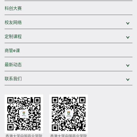
科创大赛
校友网络
展
定制课程
展
商管e课
最新动态
展
联系我们
展
香港大学中国商业学院
香港大学中国商业学院