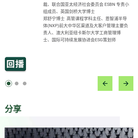
裁、联合国亚太经济社会委员会 ESBN 专责小
学与东西方整合医学领军人物
财富机会
组成员、英国剑桥大学博士
黄凌娟女士 香港大学中国商业学院课程主任
李莉博士 哈佛大学哈佛医学院遗传学系研究
郑舒宁博士 高管课程学科主任、恩智浦半导
员、GLife的创始人兼首席执行官
体(NXP)前大中华区渠道及大客户管理主要负
黄凌娟女士 香港大学中国商业学院课程主任
责人、澳大利亚纽卡斯尔大学工商管理博
士、国际可持续发展协进会ESG策划师
分享