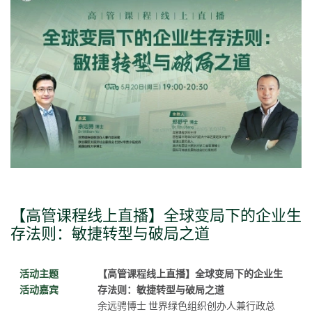
【高管课程线上直播】全球变局下的企业生
【高管课程线上直播】学者讲堂·对话斯坦
【高管课程线上直播】学者讲堂·对话哈佛
存法则：敏捷转型与破局之道
福学者：AI驱动长寿医疗
学者：健康产业的未来，创新、商业与下一
个财富机会
活动主题
活动主题
【高管课程线上直播】全球变局下的企业生
【高管课程线上直播】学者讲堂·对话斯坦福
活动嘉宾
活动嘉宾
存法则：敏捷转型与破局之道
学者：AI驱动长寿医疗
活动主题
【高管课程线上直播】学者讲堂·对话哈佛学
余远骋博士 世界绿色组织创办人兼行政总
周慧君教授 斯坦福大学客座教授、AI 长寿医
活动嘉宾
者：健康产业的未来，创新、商业与下一个