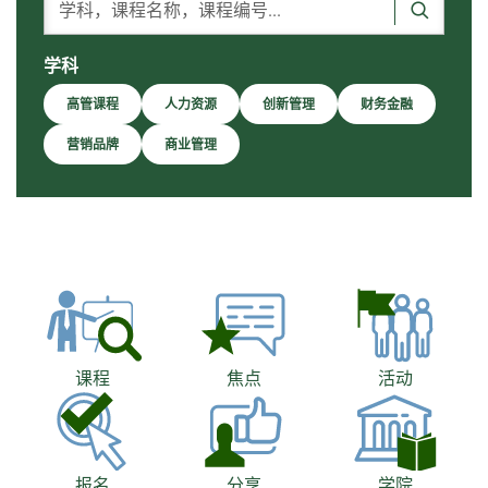
学科，课程名称，课程编号...
搜寻
学科
高管课程
人力资源
创新管理
财务金融
营销品牌
商业管理
课程
焦点
活动
报名
分享
学院