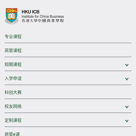
专业课程
高管课程
短期课程
展
入学申请
展
科创大赛
校友网络
展
定制课程
展
商管e课