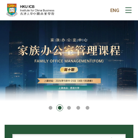
跳往主要内容
ENG
打