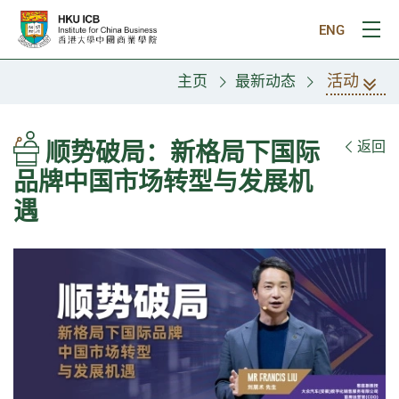
跳往主要内容
ENG
打
活动
主页
最新动态
顺势破局：新格局下国际
返回
品牌中国市场转型与发展机
遇