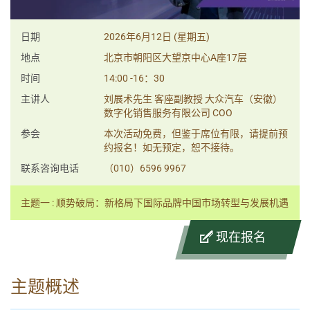
日期
2026年6月12日 (星期五)
地点
北京市朝阳区大望京中心A座17层
时间
14:00 -16：30
主讲人
刘展术先生 客座副教授 大众汽车（安徽）
数字化销售服务有限公司 COO
参会
本次活动免费，但鉴于席位有限，请提前预
约报名！如无预定，恕不接待。
联系咨询电话
（010）6596 9967
主题一 : 顺势破局：新格局下国际品牌中国市场转型与发展机遇
现在报名
主题概述