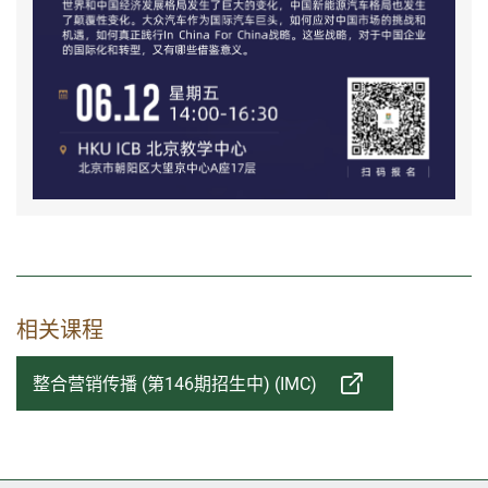
相关课程
整合营销传播 (第146期招生中) (IMC)