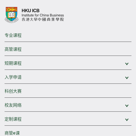
专业课程
高管课程
短期课程
展
入学申请
展
科创大赛
校友网络
展
定制课程
展
商管e课