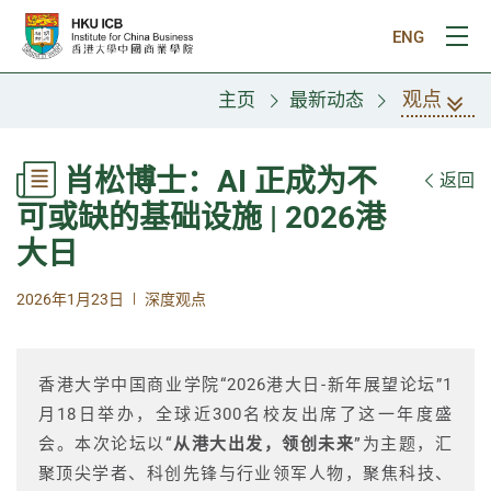
跳往主要内容
ENG
打
观点
主页
最新动态
肖松博士：AI 正成为不
返回
可或缺的基础设施 | 2026港
大日
|
2026年1月23日
深度观点
香港大学中国商业学院“2026港大日-新年展望论坛”1
月18日举办，全球近300名校友出席了这一年度盛
会。本次论坛以
“从港大出发，领创未来”
为主题，汇
聚顶尖学者、科创先锋与行业领军人物，聚焦科技、