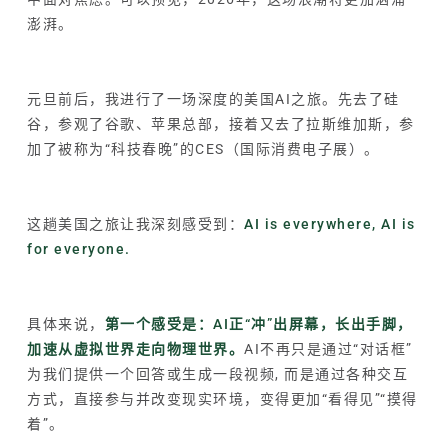
澎湃。
元旦前后，我进行了一场深度的美国AI之旅。先去了硅
谷，参观了谷歌、苹果总部，接着又去了拉斯维加斯，参
加了被称为“科技春晚”的CES（
国际消费电子展
）。
这趟美国之旅让我深刻感受到：
AI is everywhere, AI is
for everyone.
具体来说，
第一个感受是：AI正“冲”出屏幕，长出手脚，
加速从虚拟世界走向物理世界。
AI不再只是通过“对话框”
为我们提供一个回答或生成一段视频, 而是通过各种交互
方式，直接参与并改变现实环境，变得更加“看得见”“摸得
着”。