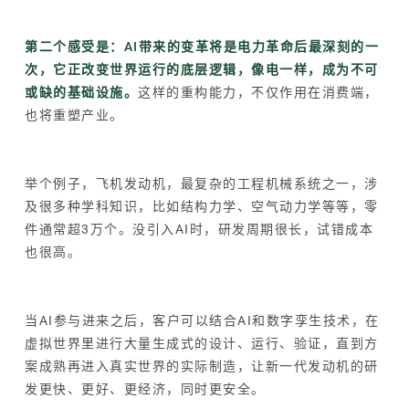
第二个感受是：AI带来的变革将是电力革命后最深刻的一
次，它正改变世界运行的底层逻辑，像电一样，成为不可
或缺的基础设施。
这样的重构能力，不仅作用在消费端，
也将重塑产业。
举个例子，飞机发动机，最复杂的工程机械系统之一，涉
及很多种学科知识，比如结构力学、空气动力学等等，零
件通常超3万个。没引入AI时，研发周期很长，试错成本
也很高。
当AI参与进来之后，客户可以结合AI和数字孪生技术，在
虚拟世界里进行大量生成式的设计、运行、验证，直到方
案成熟再进入真实世界的实际制造，让新一代发动机的研
发更快、更好、更经济，同时更安全。