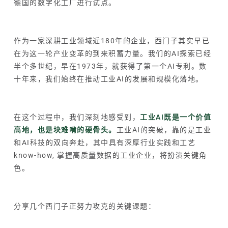
德国的数字化工厂进行试点。
作为一家深耕工业领域近180年的企业，西门子其实早已
在为这一轮产业变革的到来积蓄力量。我们的AI探索已经
半个多世纪，早在1973年，就获得了第一个AI专利。数
十年来，我们始终在推动工业AI的发展和规模化落地。
在这个过程中，我们深刻地感受到，
工业AI既是一个价值
高地，也是块难啃的硬骨头。
工业AI的突破，靠的是工业
和AI科技的双向奔赴，其中具有深厚行业实践和工艺
know-how, 掌握高质量数据的工业企业，将扮演关键角
色。
分享几个西门子正努力攻克的关键课题：