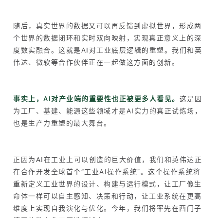
随后，真实世界的数据又可以再反馈到虚拟世界，形成两
个世界的数据闭环和实时双向映射，实现真正意义上的深
度数实融合。这就是AI对工业底层逻辑的重塑。我们和英
伟达、微软等合作伙伴正在一起做这方面的创新。
事实上，AI对产业端的重要性也正被更多人看见。
这是因
为工厂、基建、能源这些领域才是AI实力的真正试炼场，
也是生产力重塑的最大舞台。
正因为AI在工业上可以创造的巨大价值，我们和英伟达正
在合作开发全球首个“工业AI操作系统”。这个操作系统将
重新定义工业世界的设计、构建与运行模式，让工厂像生
命体一样可以自主感知、决策和行动，让工业系统在更高
维度上实现自我演化与优化。今年，我们将率先在西门子