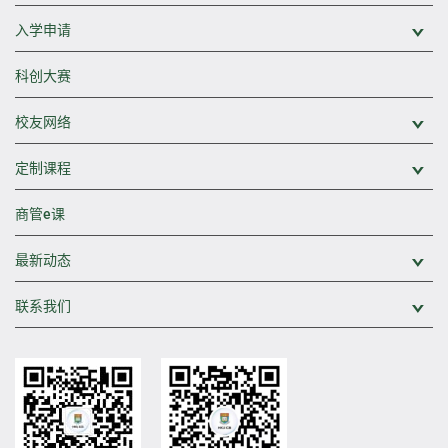
入学申请
展
科创大赛
校友网络
展
定制课程
展
商管e课
最新动态
展
联系我们
展