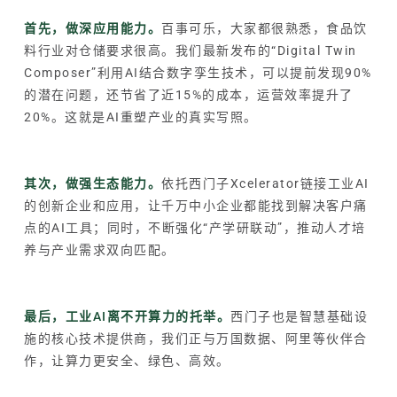
首先，做深应用能力。
百事可乐，大家都很熟悉，食品饮
料行业对仓储要求很高。我们最新发布的“Digital Twin
Composer”利用AI结合数字孪生技术，可以提前发现90%
的潜在问题，还节省了近15%的成本，运营效率提升了
20%。这就是AI重塑产业的真实写照。
其次，做强生态能力。
依托西门子Xcelerator链接工业AI
的创新企业和应用，让千万中小企业都能找到解决客户痛
点的AI工具；同时，不断强化“产学研联动”，推动人才培
养与产业需求双向匹配。
最后，工业AI离不开算力的托举。
西门子也是智慧基础设
施的核心技术提供商，我们正与
万国数据
、阿里等伙伴合
作，让算力更安全、绿色、高效。