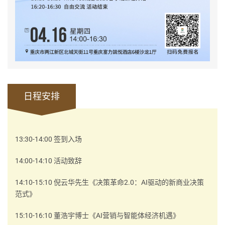
日程安排
13:30-14:00
签到入场
14:00-14:10
活动致辞
14:10-15:10
2.0
AI
倪云华先生《决策革命
：
驱动的新商业决策
范式》
15:10-16:10
AI
董浩宇博士《
营销与智能体经济机遇》