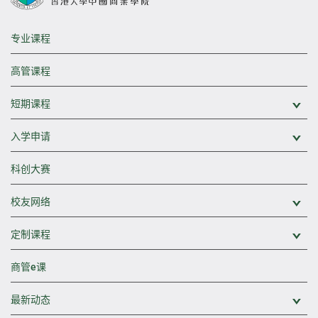
专业课程
高管课程
短期课程
展
入学申请
展
科创大赛
校友网络
展
定制课程
展
商管e课
最新动态
展