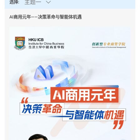
主题一
选择:
AI商用元年——决策革命与智能体机遇