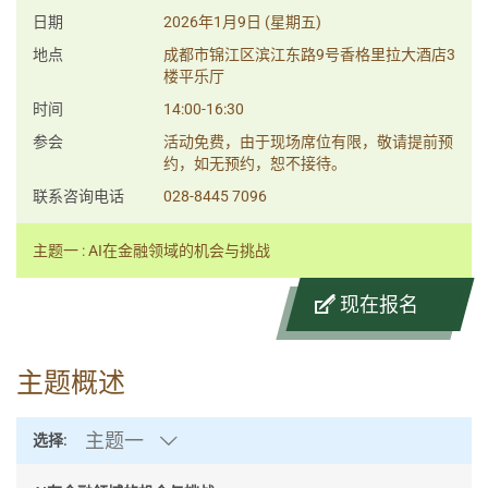
日期
2026年1月9日 (星期五)
地点
成都市锦江区滨江东路9号香格里拉大酒店3
楼平乐厅
时间
14:00-16:30
参会
活动免费，由于现场席位有限，敬请提前预
约，如无预约，恕不接待。
联系咨询电话
028-8445 7096
主题一 : AI在金融领域的机会与挑战
现在报名
主题概述
主题一
选择: