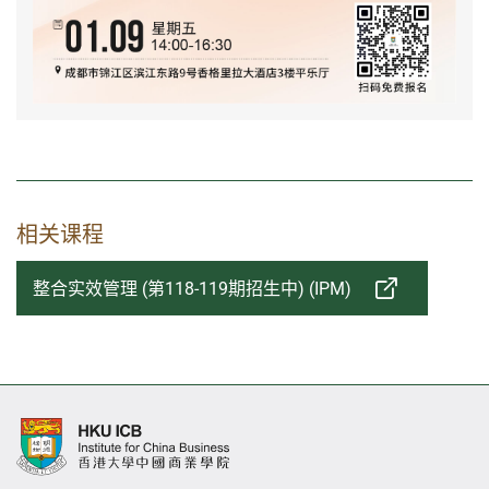
相关课程
整合实效管理 (第118-119期招生中) (IPM)