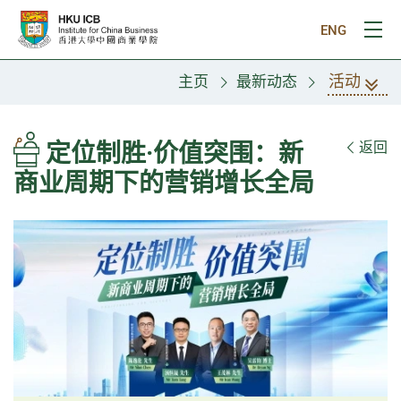
跳往主要内容
ENG
打
活动
主页
最新动态
定位制胜·价值突围：新
返回
商业周期下的营销增长全局