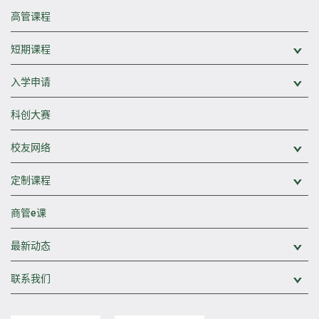
高管课程
短期课程
展
入学申请
展
科创大赛
校友网络
展
定制课程
展
商管e课
最新动态
展
联系我们
展