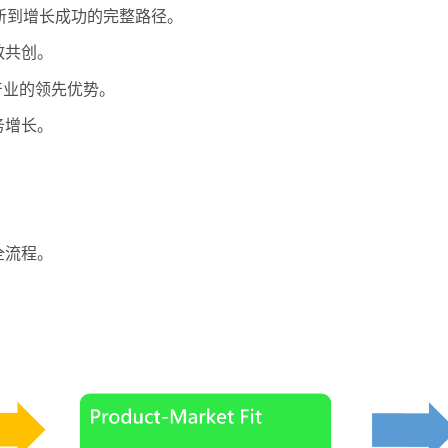
新到增长成功的完整路径。
效共创。
产业的领先优势。
务增长。
全流程。