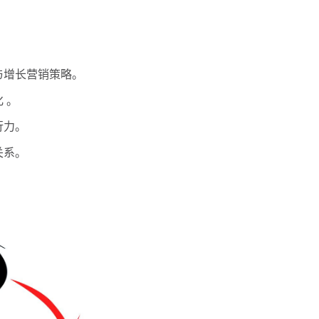
与增长营销策略。
 。
行力。
关系。