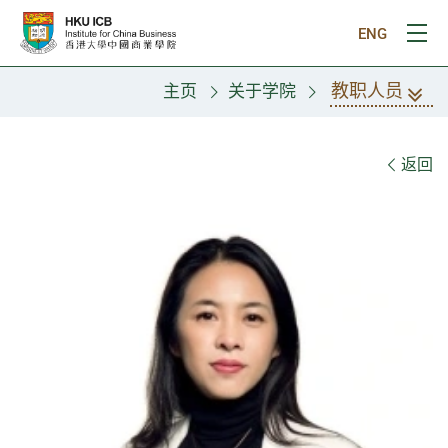
跳往主要内容
ENG
打
教职人员
主页
关于学院
教职人员
返回