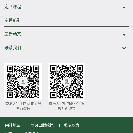
定制课程
展
商管e课
最新动态
展
联系我们
展
香港大学中国商业学院
香港大学中国商业学院
官方微信
官方视频号
网站地图
网页出版政策
私隐政策