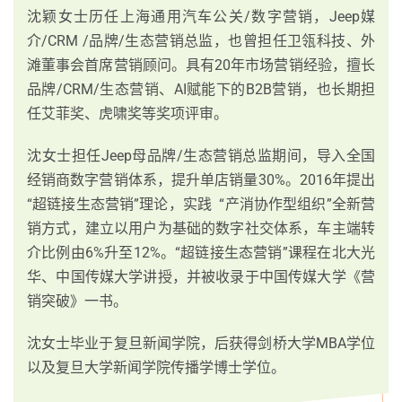
沈颖女士历任上海通用汽车公关/数字营销，Jeep媒
介/CRM /品牌/生态营销总监，也曾担任卫瓴科技、外
滩董事会首席营销顾问。具有20年市场营销经验，擅长
品牌/CRM/生态营销、AI赋能下的B2B营销，也长期担
任艾菲奖、虎啸奖等奖项评审。
沈女士担任Jeep母品牌/生态营销总监期间，导入全国
经销商数字营销体系，提升单店销量30%。2016年提出
“超链接生态营销”理论，实践 “产消协作型组织”全新营
销方式，建立以用户为基础的数字社交体系，车主端转
介比例由6%升至12%。“超链接生态营销”课程在北大光
华、中国传媒大学讲授，并被收录于中国传媒大学《营
销突破》一书。
沈女士毕业于复旦新闻学院，后获得剑桥大学MBA学位
以及复旦大学新闻学院传播学博士学位。