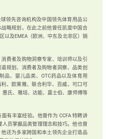
、全球领先咨询机构及中国领先体育用品公
体战略规划，在此之前他曾任凯度中国合
区以及EMEA（欧洲、中东及北非区）销
、消费者及购物洞察专家、培训师以及引
渠道规划、消费者及购物者洞察、品类创
制品、婴儿品类、OTC药品以及体育用
佰利、欧莱雅、联合利华、百威、可口可
牌、惠氏、雅培、达能、嘉士伯、康师傅等
有丰富经验。他曾作为 CCFA 特聘讲
理人员掌握品类管理理念和技巧。他也曾
。他还为多家跨国和本土领先企业打造品