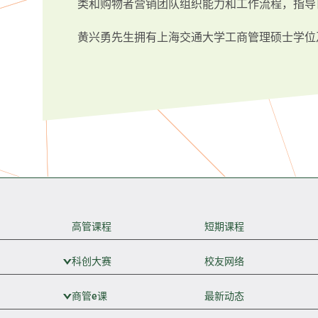
类和购物者营销团队组织能力和工作流程，指导
黄兴勇先生拥有上海交通大学工商管理硕士学位
高管课程
短期课程
科创大赛
展开次级菜单
校友网络
商管e课
展开次级菜单
最新动态