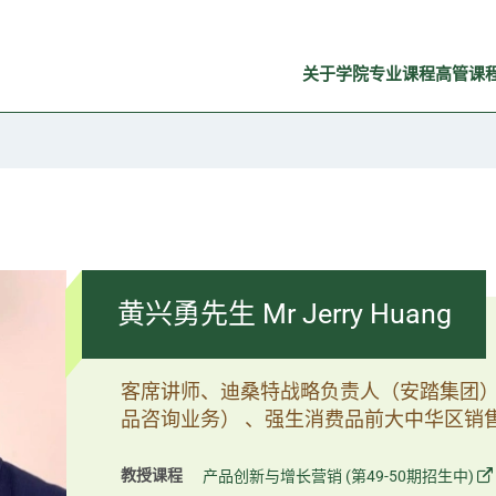
关于学院
专业课程
高管课
黄兴勇先生 Mr Jerry Huang
客席讲师、迪桑特战略负责人（安踏集团
品咨询业务） 、强生消费品前大中华区销
教授课程
产品创新与增长营销 (第49-50期招生中)