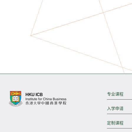
专业课程
入学申请
定制课程