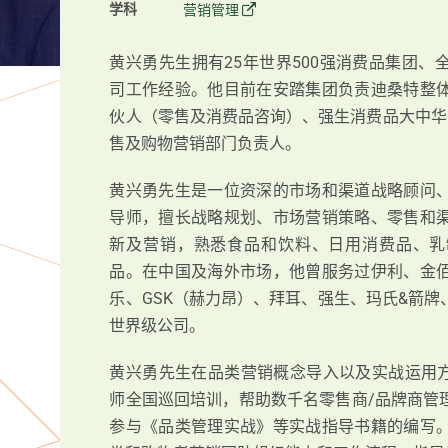
学科
营销管理
黄兴勇先生拥有25年世界500强消费品集团
司工作经验。他目前在安踏集团负责迪桑特整
伙人（零售及消费品咨询）、强生消费品大中华
售及购物营销部门负责人。
黄兴勇先生是一位资深的市场和渠道战略顾问
导师，擅长战略规划、市场营销策略、零售和
新及营销，熟悉食品和饮料、日用消费品、乳
品。在中国及海外市场，他曾服务过伊利、金
乐、GSK（赫力昂）、拜耳、强生、玛氏&箭
世界级公司。
黄兴勇先生在品类营销概念导入以及实战运用方面
师全国巡回培训，帮助数千名零售商/品牌商管
参与《品类管理实战》等实战指导书籍的编写