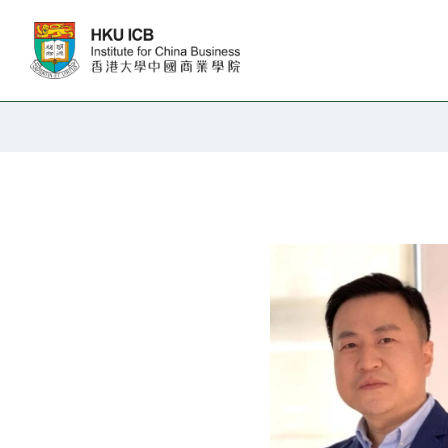
跳往主要内容
教职人员