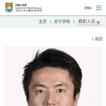
跳往主要内容
ENG
打
教职人员
主页
关于学院
教职人员
返回