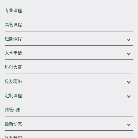
专业课程
高管课程
短期课程
展
入学申请
展
科创大赛
校友网络
展
定制课程
展
商管e课
最新动态
展