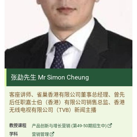
张勐先生 Mr Simon Cheung
客座讲师、雀巢香港有限公司董事总经理、曾先
后任职嘉士伯（香港）有限公司销售总监、香港
无线电视有限公司（TVB）新闻主播
教授课程
产品创新与增长营销 (第49-50期招生中)
学科
营销管理