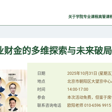
关于学院
专业课程
高管课
业财金的多维探索与未来破局
日期
2025年10月31日 (星期五
地点
北京市朝阳区大望京中心A座
时间
14:00-17:00
参会
本次活动免费，但鉴于席
联系咨询电话
欧阳老师 010-6596 9915