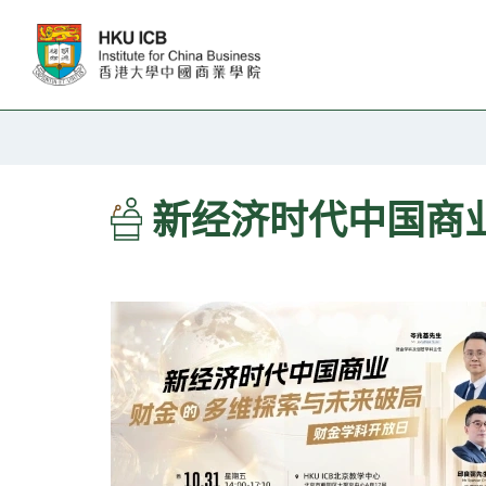
跳往主要内容
新经济时代中国商