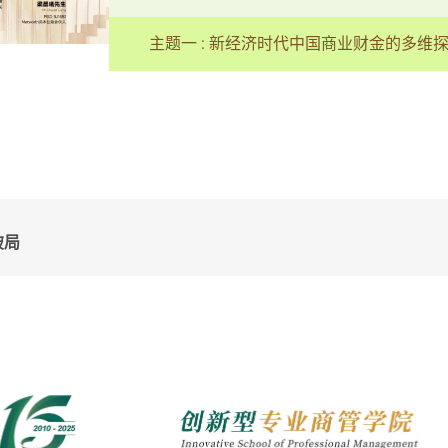
主题一 : 新经济时代中国商业财金的多维
破局