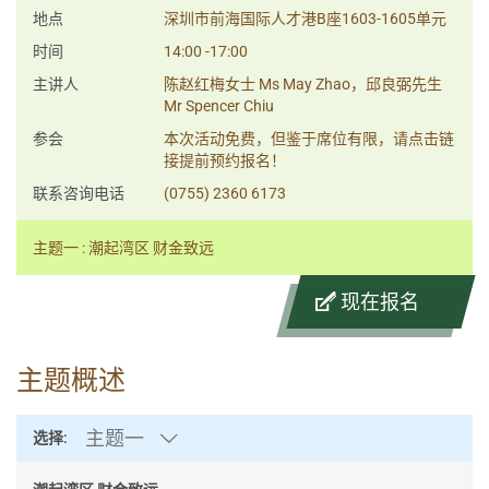
地点
深圳市前海国际人才港B座1603-1605单元
时间
14:00 -17:00
主讲人
陈赵红梅女士 Ms May Zhao，邱良弼先生
Mr Spencer Chiu
参会
本次活动免费，但鉴于席位有限，请点击链
接提前预约报名！
联系咨询电话
(0755) 2360 6173
主题一 : 潮起湾区 财金致远
现在报名
主题概述
主题一
选择: