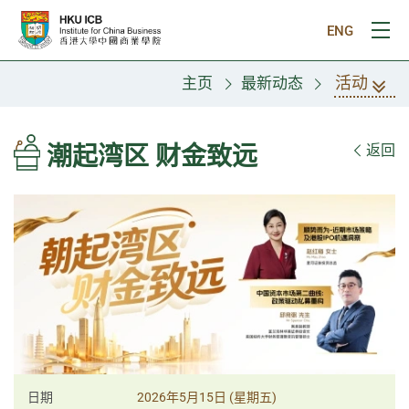
跳往主要内容
ENG
打
活动
主页
最新动态
潮起湾区 财金致远
返回
日期
2026年5月15日 (星期五)