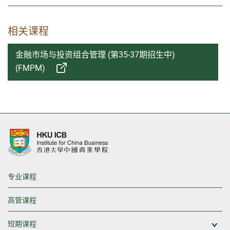
相关课程
金融市场与投资组合管理 (第35-37期招生中)
(FMPM)
专业课程
高管课程
短期课程
展