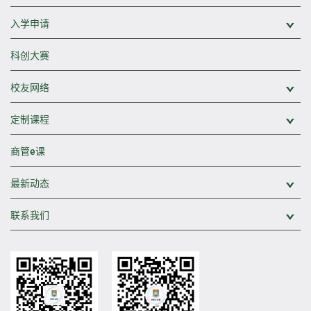
入学申请
展
科创大赛
校友网络
展
定制课程
展
商管e课
最新动态
展
联系我们
展