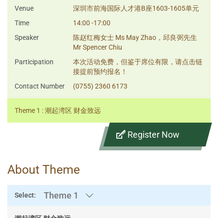
Venue
深圳市前海国际人才港B座1603-1605单元
Time
14:00 -17:00
Speaker
陈赵红梅女士 Ms May Zhao，邱良弼先生
Mr Spencer Chiu
Participation
本次活动免费，但鉴于席位有限，请点击链
接提前预约报名！
Contact Number
(0755) 2360 6173
Theme 1 : 潮起湾区 财金致远
Register Now
About Theme
Theme 1
Select: