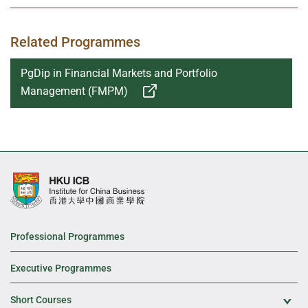
Related Programmes
PgDip in Financial Markets and Portfolio
Management (FMPM)
Professional Programmes
Executive Programmes
Short Courses
Exp