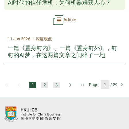
AI时代的信任危机：为何机器难获人心？
Article
|
11 Jun 2026
深度观点
一篇《置身钉内》、一篇《置身钉外》，钉
钉的AI梦，在这两篇文章之间碎了一地
1
2
3
Page
/ 29
First Page
Previous Page
Next Page
Last Page
Go