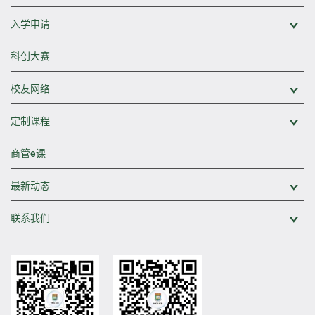
入学申请
展
科创大赛
校友网络
展
定制课程
展
商管e课
最新动态
展
联系我们
展