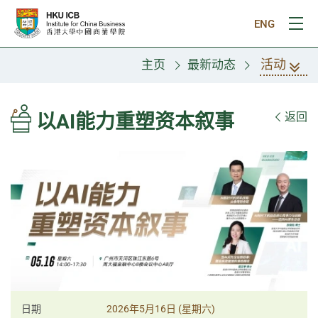
跳往主要内容
ENG
打
活动
主页
最新动态
以AI能力重塑资本叙事
返回
日期
2026年5月16日 (星期六)