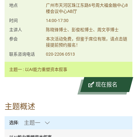
地点
广州市天河区珠江东路6号周大福金融中心8
楼会议中心AB厅
时间
14:00-17:30
主讲人
陈晓锋博士、彭俊松博士、周文亭博士
参会
本次活动免费，但鉴于席位有限，请点击链
接提前预约报名！
联系咨询电话
020-2206 0513
主题一 : 以AI能力重塑资本叙事
现在报名
主题概述
主题一
选择: