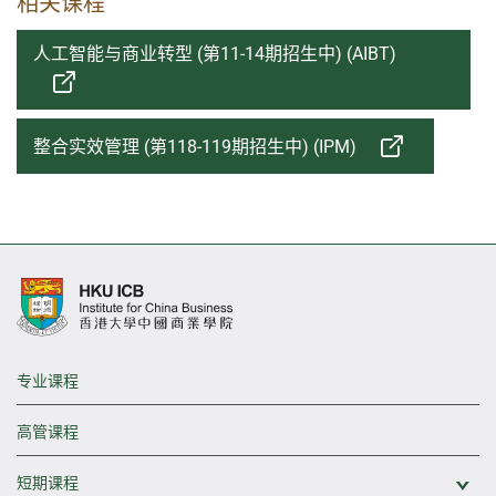
相关课程
人工智能与商业转型 (第11-14期招生中) (AIBT)
整合实效管理 (第118-119期招生中) (IPM)
专业课程
高管课程
短期课程
展