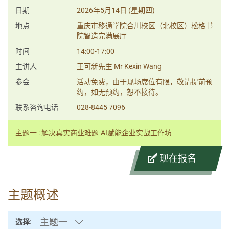
日期
2026年5月14日 (星期四)
地点
重庆市移通学院合川校区（北校区）松格书
院智造完满展厅
时间
14:00-17:00
主讲人
王可新先生 Mr Kexin Wang
参会
活动免费，由于现场席位有限，敬请提前预
约，如无预约，恕不接待。
联系咨询电话
028-8445 7096
主题一 : 解决真实商业难题-AI赋能企业实战工作坊
现在报名
主题概述
主题一
选择: