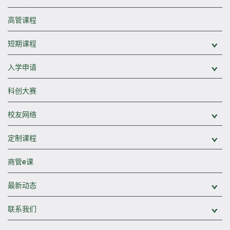
高管课程
短期课程
展
入学申请
展
科创大赛
校友网络
展
定制课程
展
商管e课
最新动态
展
联系我们
展