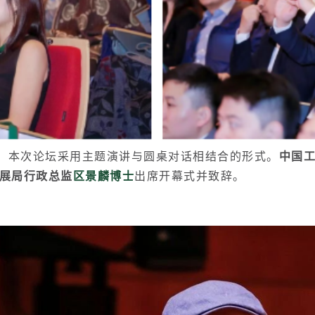
节，本次论坛采用主题演讲与圆桌对话相结合的形式。
中国
展局行政总监
区景麟博士
出席开幕式并致辞。