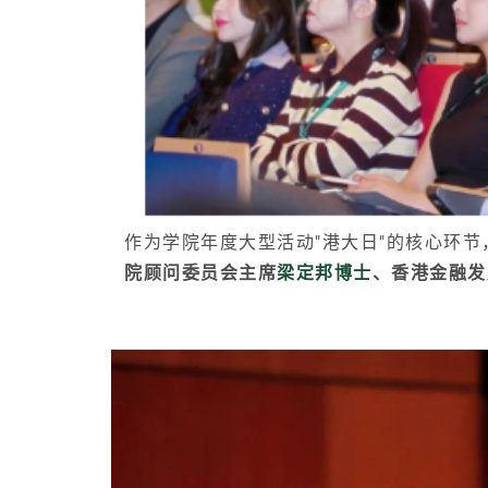
作为学院年度大型活动"港大日"的核心环
院顾问委员会主席
梁定邦博士
、香港金融发