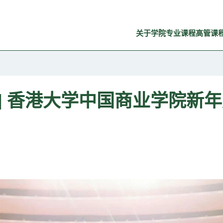
关于学院
专业课程
高管课
 | 香港大学中国商业学院新