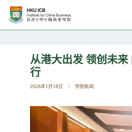
跳往主要内容
从港大出发 领创未来
行
2026年1月18日
学院新闻
|