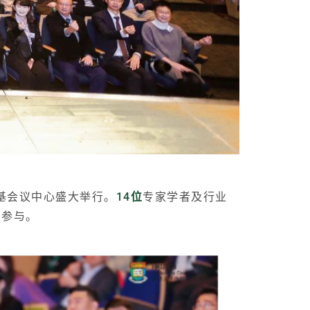
基会议中心盛大举行。
14位
专家学者及行业
友参与。