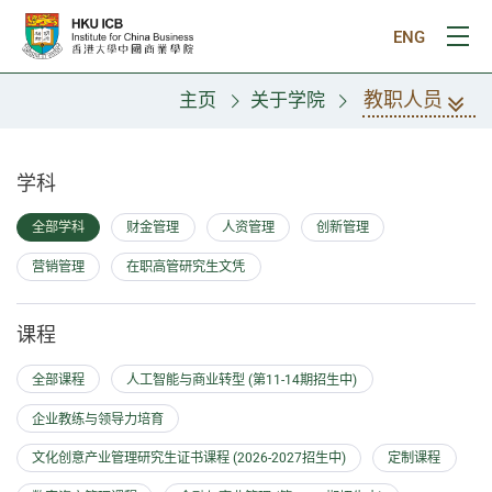
跳往主要内容
ENG
打
教职人员
主页
关于学院
教职人员
学科
全部学科
财金管理
人资管理
创新管理
营销管理
在职高管研究生文凭
课程
全部课程
人工智能与商业转型 (第11-14期招生中)
企业教练与领导力培育
文化创意产业管理研究生证书课程 (2026-2027招生中)
定制课程