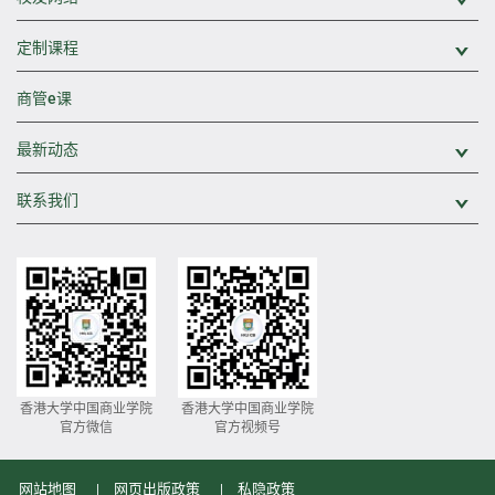
展
定制课程
展
商管e课
最新动态
展
联系我们
展
香港大学中国商业学院
香港大学中国商业学院
官方微信
官方视频号
网站地图
网页出版政策
私隐政策