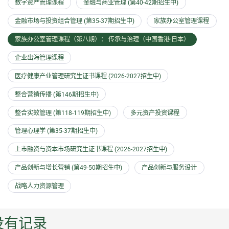
数字资产管理课程
金融与商业管理 (第40-42期招生中)
金融市场与投资组合管理 (第35-37期招生中)
家族办公室管理课程
家族办公室管理课程（第八期）： 传承与治理（中国香港·日本）
企业出海管理课程
医疗健康产业管理研究生证书课程 (2026-2027招生中)
整合营销传播 (第146期招生中)
整合实效管理 (第118-119期招生中)
多元资产投资课程
管理心理学 (第35-37期招生中)
上市融资与资本市场研究生证书课程 (2026-2027招生中)
产品创新与增长营销 (第49-50期招生中)
产品创新与服务设计
战略人力资源管理
没有记录