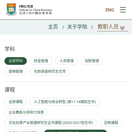
跳往主要内容
ENG
打
教职人员
主页
关于学院
教职人员
学科
全部学科
财金管理
人资管理
创新管理
营销管理
在职高管研究生文凭
课程
全部课程
人工智能与商业转型 (第11-14期招生中)
企业教练与领导力培育
文化创意产业管理研究生证书课程 (2026-2027招生中)
定制课程