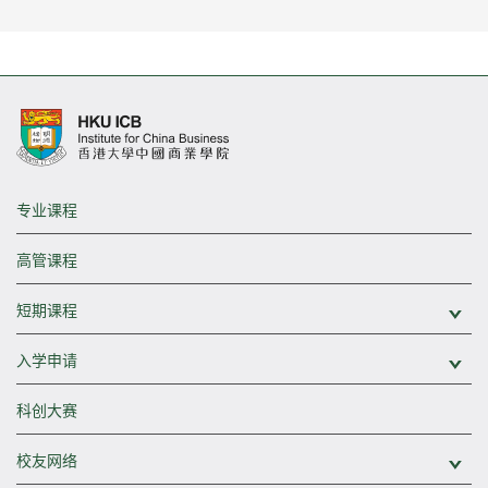
专业课程
高管课程
短期课程
展
入学申请
展
科创大赛
校友网络
展