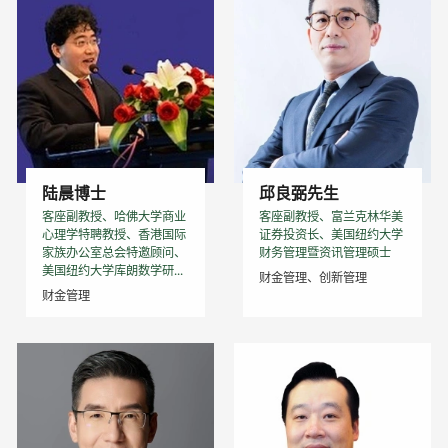
陆晨博士
邱良弼先生
客座副教授、哈佛大学商业
客座副教授、富兰克林华美
心理学特聘教授、香港国际
证券投资长、美国纽约大学
家族办公室总会特邀顾问、
财务管理暨资讯管理硕士
美国纽约大学库朗数学研...
财金管理、创新管理
财金管理