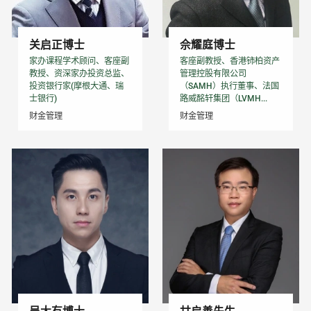
关启正博士
佘耀庭博士
家办课程学术顾问、客座副
客座副教授、香港铈柏资产
教授、资深家办投资总监、
管理控股有限公司
投资银行家(摩根大通、瑞
（SAMH）执行董事、法国
士银行)
路威酩轩集团（LVMH...
财金管理
财金管理