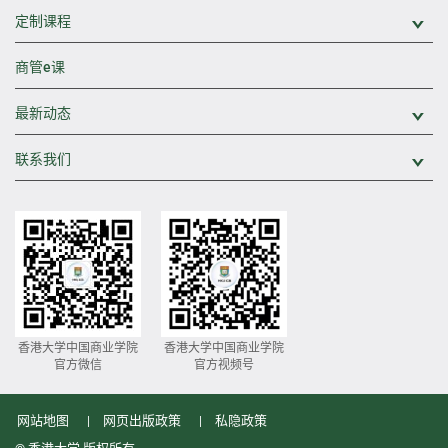
定制课程
展
商管e课
最新动态
展
联系我们
展
香港大学中国商业学院
香港大学中国商业学院
官方微信
官方视频号
网站地图
网页出版政策
私隐政策