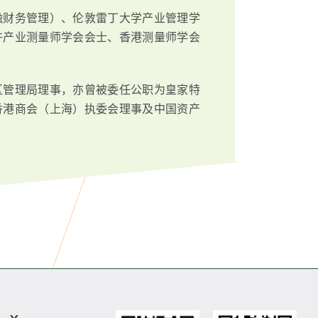
融财务管理）、伦敦雷丁大学产业管理学
许产业测量师学会会士、香港测量师学会
区管理局理事，亦曾被委任公职为皇家特
香港商会（上海）执委会理事及中国资产
展开次级菜单