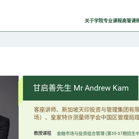
关于学院
专业课程
高管课
甘启善先生 Mr Andrew Kam
客座讲师、新加坡天印投资与管理集团有限
场）、皇家特许测量师学会中国区管理局
教授课程
金融市场与投资组合管理 (第35-37期招生中