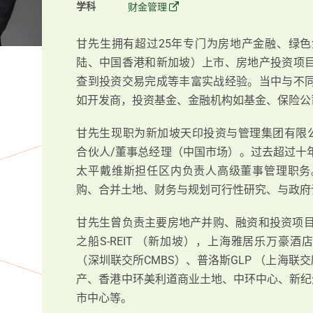
学科
财金管理
甘先生拥有超过25年专门为房地产金融、绿
陆、中国香港和新加坡）上市、房地产投资项
查到投资交易完成等丰富实战经验。当中与不
如开发商，投资基金、金融机构如基金、保险公
甘先生现职为新加坡天印投资与管理集团有限公司Credenti
合伙人/董事总经理（中国市场）。过去超过十
太平戴维斯担任区内负责人高级董事管理职务
购、合并土地、财务与规划可行性研究、与政府
甘先生曾负责主要房地产并购、融资和投资项目包
之船S-REIT （新加坡），上海雅居乐万豪
（深圳联交所CMBS）、普洛斯GLP （上海联
产、香港中环美利道商业土地、中环中心、新纪
市中心等。