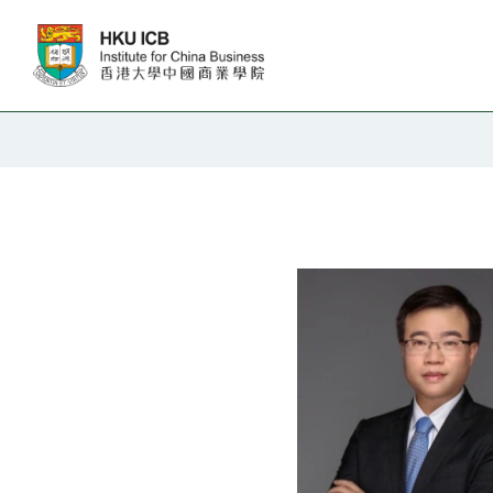
跳往主要内容
教职人员