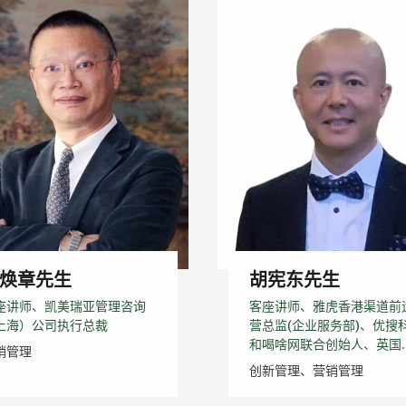
焕章先生
胡宪东先生
座讲师、凯美瑞亚管理咨询
客座讲师、雅虎香港渠道前
上海）公司执行总裁
营总监(企业服务部)、优搜
和喝啥网联合创始人、英国..
销管理
创新管理、营销管理