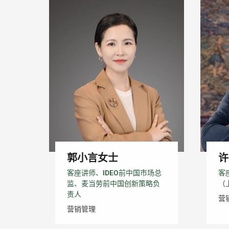
郭小言女士
许
客座讲师、IDEO前中国市场总
客
监、麦当劳前中国创新策略负
（
责人
营
营销管理