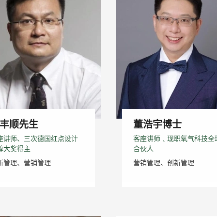
丰顺先生
董浩宇博士
座讲师、三次德国红点设计
客座讲师﹑现职氧气科技全
尊大奖得主
合伙人
新管理、营销管理
营销管理、创新管理