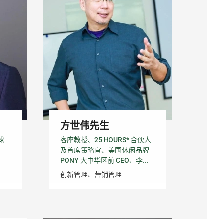
方世伟先生
球
客座教授、25 HOURS* 合伙人
及首席策略官、美国休闲品牌
PONY 大中华区前 CEO、李...
创新管理、营销管理