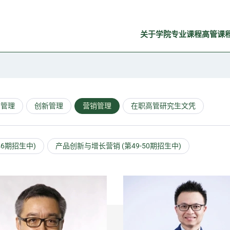
关于学院
专业课程
高管课
资管理
创新管理
营销管理
在职高管研究生文凭
46期招生中)
产品创新与增长营销 (第49-50期招生中)