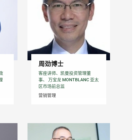
周劲博士
政
客座讲师、凯曼投资管理董
理
事、 万宝龙 MONTBLANC 亚太
区市场前总监
营销管理