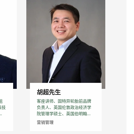
胡超先生
运
客座讲师、固特异轮胎前品牌
科技
负责人、英国伦敦政治经济学
.
院管理学硕士、英国伯明翰...
营销管理