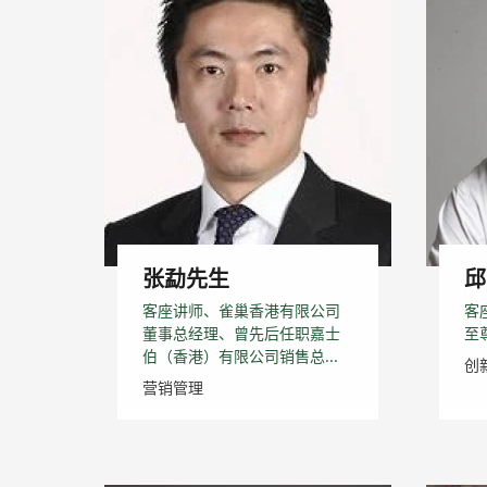
张勐先生
邱
客座讲师、雀巢香港有限公司
客
董事总经理、曾先后任职嘉士
至
伯（香港）有限公司销售总...
创
营销管理