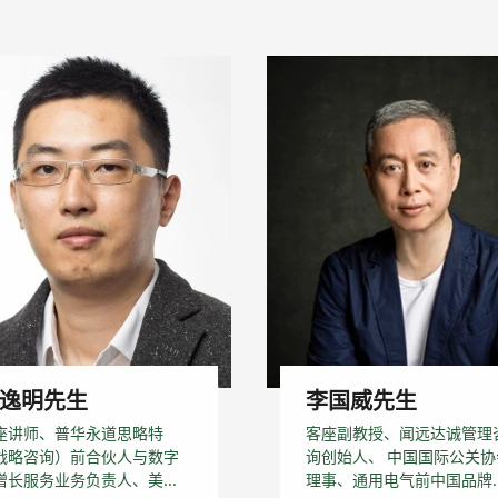
逸明先生
李国威先生
座讲师、普华永道思略特
客座副教授、闻远达诚管理
战略咨询）前合伙人与数字
询创始人、 中国国际公关协
增长服务业务负责人、美...
理事、通用电气前中国品牌..