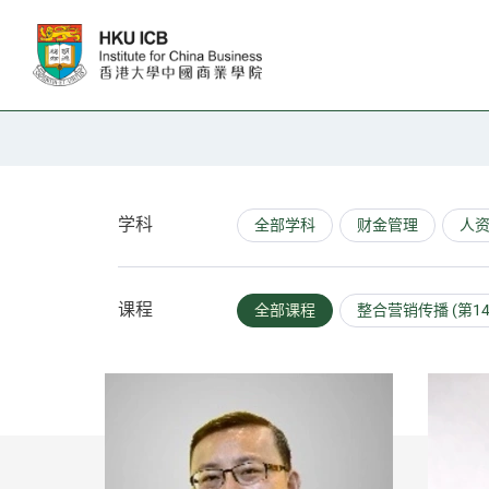
跳往主要内容
教职人员
学科
全部学科
财金管理
人
课程
全部课程
整合营销传播 (第1