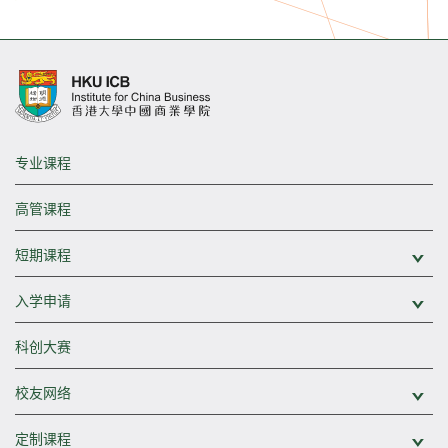
专业课程
高管课程
短期课程
展
入学申请
展
科创大赛
校友网络
展
定制课程
展