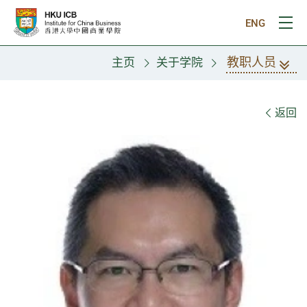
跳往主要内容
ENG
打
教职人员
主页
关于学院
教职人员
返回