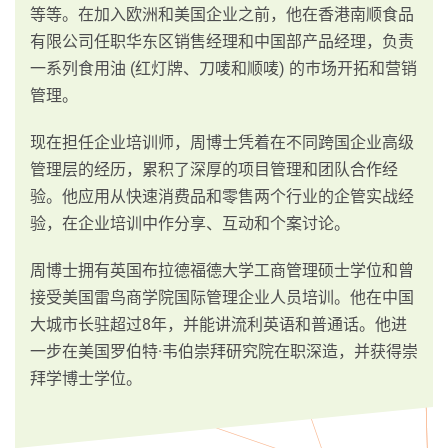
等等。在加入欧洲和美国企业之前，他在香港南顺食品
有限公司任职华东区销售经理和中国部产品经理，负责
一系列食用油 (红灯牌、刀唛和顺唛) 的巿场开拓和营销
管理。
现在担任企业培训师，周博士凭着在不同跨国企业高级
管理层的经历，累积了深厚的项目管理和团队合作经
验。他应用从快速消费品和零售两个行业的企管实战经
验，在企业培训中作分享、互动和个案讨论。
周博士拥有英国布拉德福德大学工商管理硕士学位和曾
接受美国雷鸟商学院国际管理企业人员培训。他在中国
大城市长驻超过8年，并能讲流利英语和普通话。他进
一步在美国罗伯特·韦伯崇拜研究院在职深造，并获得崇
拜学博士学位。