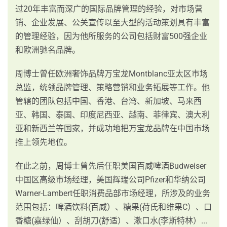
过20年丰富而深广的国际品牌管理的经验，对市场营
销、企业发展、公关宣传以至大型的活动策划具有丰富
的管理经验，因为他所服务的公司包括财富500强企业
和欧洲驰名品牌。
周博士曾任欧洲奢饰品牌万宝龙Montblanc亚太区巿场
总监，统领品牌管理、策略营销和业务拓展等工作。他
管辖的团队包括中国、香港、台湾、新加坡、马来西
亚、韩国、泰国、印度尼西亚、越南、菲律宾、澳大利
亚和新西兰等国家，并成功地把万宝龙品牌在中国市场
推上领先地位。
在此之前，周博士曾先后仼职美国百威啤酒Budweiser
中国区高级市场经理，美国辉瑞公司Pfizer和华纳公司
Warner-Lambert任职消费品部市场经理，所涉及的业务
范围包括：啤酒饮料(百威）、糖果(荷氏和维果C）、口
香糖(嘉绿仙）、刮胡刀(舒适）、漱口水(李斯特林）...