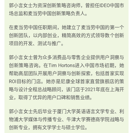
郭小言女士为资深创新策略咨询师，曾担任IDEO中国市
场总监和麦当劳中国创新策略负责人。
在麦当劳中国任职期间，她建立了麦当劳中国的第一个
创新团队，以内部创业，精简高效的方式领导数个创新
项目的开发、测试与推广。
郭小言女士曾为众多消费品与零售企业提供用户洞察与
创新策略咨询。在Tim Hortons进入中国市场初期，她
帮助高层团队开展用户洞察与创新探索，包括首家实现
ROI目标的门店。她亦是尼康全球首家直营旗舰店的策
略与设计全程总战略顾问，该门店于2021年底在上海开
业，取得了优异的用户口碑和销售业绩。
郭小言女士先后毕业于厦门大学英语语言文学专业、利
物浦大学媒体与传播专业、牛津大学赛德商学院战略与
创新专业，拥有文学学士与硕士学位。