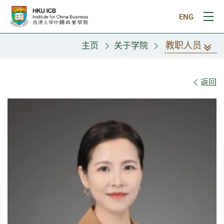
跳往主要内容
ENG
打
教职人员
主页
关于学院
教职人员
返回