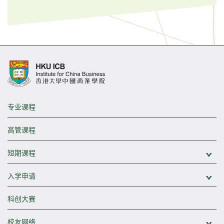
专业课程
高管课程
短期课程
展
入学申请
展
科创大赛
校友网络
展