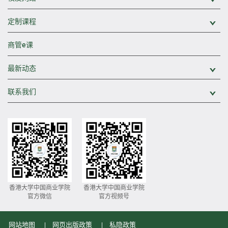
定制课程
展
商管e课
最新动态
展
联系我们
展
香港大学中国商业学院
香港大学中国商业学院
官方微信
官方视频号
网站地图
网页出版政策
私隐政策