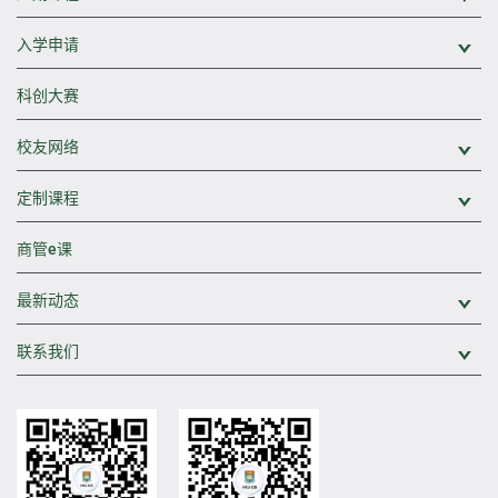
入学申请
展
科创大赛
校友网络
展
定制课程
展
商管e课
最新动态
展
联系我们
展