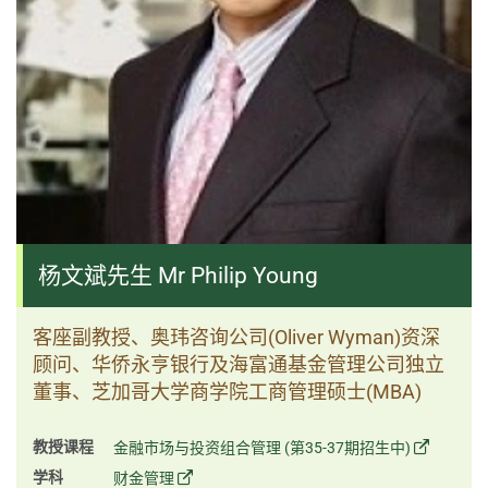
杨文斌先生 Mr Philip Young
客座副教授、奥玮咨询公司(Oliver Wyman)资深
顾问、华侨永亨银行及海富通基金管理公司独立
董事、芝加哥大学商学院工商管理硕士(MBA)
教授课程
金融市场与投资组合管理 (第35-37期招生中)
学科
财金管理