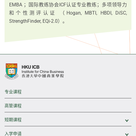
EMBA ；国际教练协会ICF认证专业教练；多项领导力
和个性测评认证 （Hogan, MBTI, HBDI, DiSC,
StrengthFinder, EQi-2.0）。
专业课程
高管课程
短期课程
展
入学申请
展