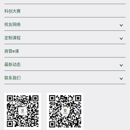
科创大赛
校友网络
展
定制课程
展
商管e课
最新动态
展
联系我们
展