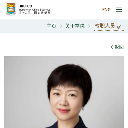
跳往主要内容
ENG
打
教职人员
主页
关于学院
教职人员
返回