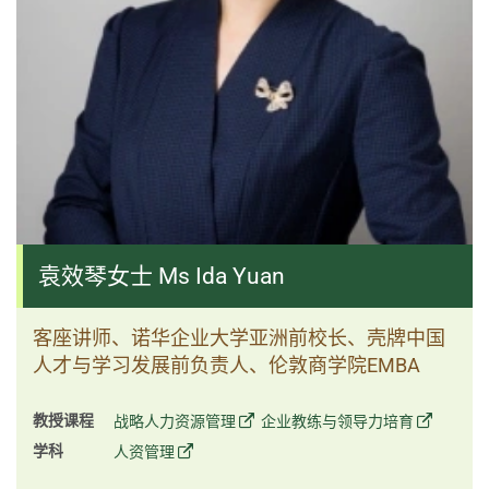
袁效琴女士 Ms Ida Yuan
客座讲师、诺华企业大学亚洲前校长、壳牌中国
人才与学习发展前负责人、伦敦商学院EMBA
教授课程
战略人力资源管理
企业教练与领导力培育
学科
人资管理