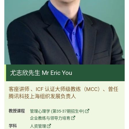
尤志欣先生 Mr Eric You
客座讲师 、ICF 认证大师级教练（MCC）、曾任
腾讯科技上海组织发展负责人
教授课程
管理心理学 (第35-37期招生中)
企业教练与领导力培育
学科
人资管理