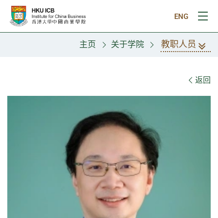
跳往主要内容
ENG
打
教职人员
主页
关于学院
教职人员
返回