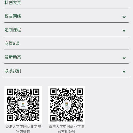
科创大赛
校友网络
展
定制课程
展
商管e课
最新动态
展
联系我们
展
香港大学中国商业学院
香港大学中国商业学院
官方微信
官方视频号