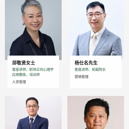
邱敬贤女士
杨仕名先生
客座讲师、职场正向⼼理学
客座讲师、前副院长
应⽤教练、培训师
营销管理
人资管理