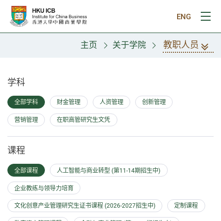
跳往主要内容
ENG
打
教职人员
主页
关于学院
教职人员
学科
全部学科
财金管理
人资管理
创新管理
营销管理
在职高管研究生文凭
课程
全部课程
人工智能与商业转型 (第11-14期招生中)
企业教练与领导力培育
文化创意产业管理研究生证书课程 (2026-2027招生中)
定制课程