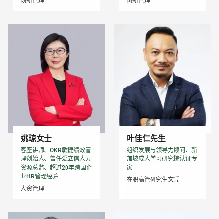
创新管理
创新管理
姚琼女士
叶佳仁先生
客座讲师、OKR敏捷绩效管
组织发展与领导力顾问、新
理创始人、曾任爱立信人力
加坡成人学习研究院认证专
资源总监、超过20年跨国企
家
业HR管理经验
在职高管研究生文凭
人资管理