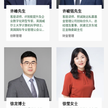
许峰先生
许峻铭先生
客座讲师、IT效能提升及企
客座讲师、熙诚致远私募基
业数字化转型专家、英国威
金管理公司创始合伙人、总
尔士大学计算机科学硕士、
经理及董事、民建北京东城
英国国际专业管理公会认...
区金融委副主任
创新管理
财金管理
徐龙博士
徐莹女士