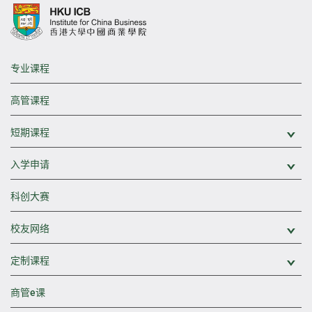
专业课程
高管课程
短期课程
展
入学申请
展
科创大赛
校友网络
展
定制课程
展
商管e课