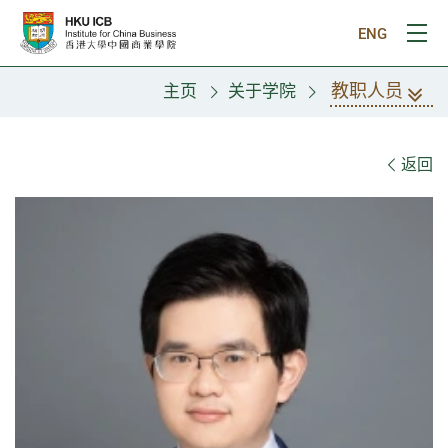
跳往主要内容
ENG
打
教职人员
主页
关于学院
教职人员
返回