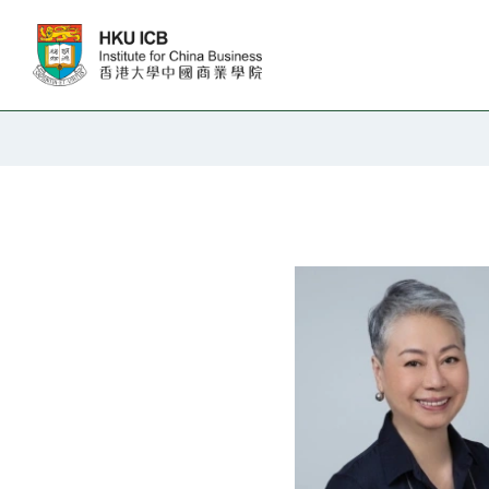
跳往主要内容
教职人员