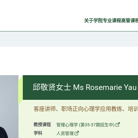
关于学院
专业课程
高管课
邱敬贤女士 Ms Rosemarie Yau
客座讲师、职场正向⼼理学应⽤教练、培
教授课程
管理心理学 (第35-37期招生中)
学科
人资管理