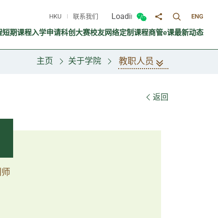
Loading...
HKU
联系我们
ENG
切换搜寻面
切换微信面板
分享至
程
短期课程
入学申请
科创大赛
校友网络
定制课程
商管e课
最新动态
教职人员
主页
关于学院
返回
训师