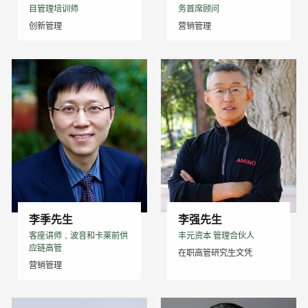
目管理培训师
务首席顾问
创新管理
营销管理
李季先生
李强先生
客座讲师﹑波音和卡莱前供
丰元资本 管理合伙人
应链高管
在职高管研究生文凭
营销管理