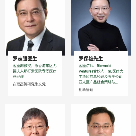
罗志强医生
罗保雄先生
客座副教授，原香港东区尤
客座讲师、Bioworld
德夫人那打素医院专职医疗
Ventures合伙人、GE医疗大
总经理
中华区前总经理及强生公司
亚太区产品组合策略与...
在职高管研究生文凭
创新管理