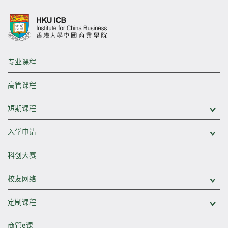
专业课程
高管课程
短期课程
展
入学申请
展
科创大赛
校友网络
展
定制课程
展
商管e课