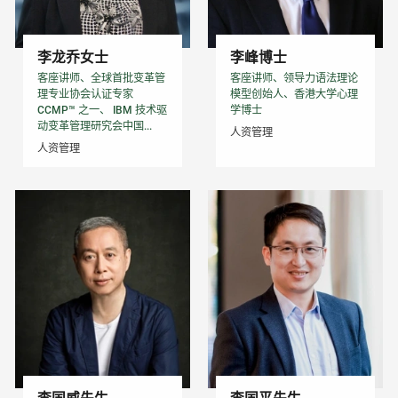
李龙乔女士
李峰博士
客座讲师、全球⾸批变⾰管
客座讲师、领导力语法理论
理专业协会认证专家
模型创始人、香港大学心理
CCMP™ 之⼀、 IBM 技术驱
学博士
动变⾰管理研究会中国...
人资管理
人资管理