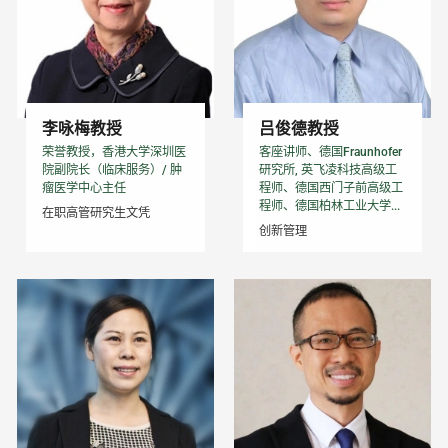
李咏梅教授
吕俊德教授
荣誉教授，香港大学深圳医
客座讲师、德国Fraunhofer
院副院长（临床服务）/ 肿
研究所, 英飞凌科技高级工
瘤医学中心主任
程师、德国西门子前高级工
程师、德国柏林工业大学...
在职高管研究生文凭
创新管理