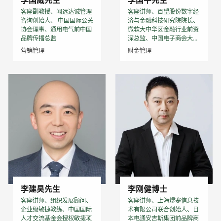
李国威先生
李国平先生
客座副教授、闻远达诚管理
客座讲师、百望股份数字经
咨询创始人、 中国国际公关
济与金融科技研究院院长、
协会理事、通用电气前中国
微软大中华区金融行业前资
品牌传播总监
深总监、中国电子商会大...
营销管理
财金管理
李建昊先生
李刚健博士
客座讲师、组织发展顾问、
客座讲师、上海煜寒信息技
企业级敏捷教练、中国国际
术有限公司联合创始人、日
人才交流基金会授权敏捷项
本电通安吉斯集团前品牌商