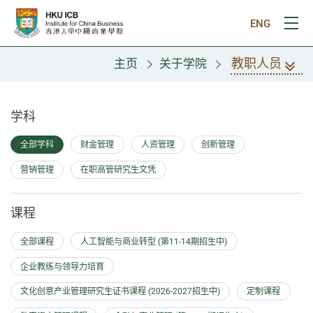
跳往主要内容
ENG
打
教职人员
主页
关于学院
教职人员
学科
全部学科
财金管理
人资管理
创新管理
营销管理
在职高管研究生文凭
课程
全部课程
人工智能与商业转型 (第11-14期招生中)
企业教练与领导力培育
文化创意产业管理研究生证书课程 (2026-2027招生中)
定制课程