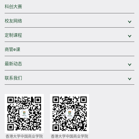
科创大赛
校友网络
展
定制课程
展
商管e课
最新动态
展
联系我们
展
香港大学中国商业学院
香港大学中国商业学院