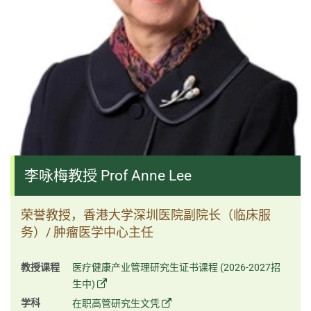
李咏梅教授 Prof Anne Lee
荣誉教授，香港大学深圳医院副院长（临床服
务）/ 肿瘤医学中心主任
教授课程
医疗健康产业管理研究生证书课程 (2026-2027招
生中)
学科
在职高管研究生文凭