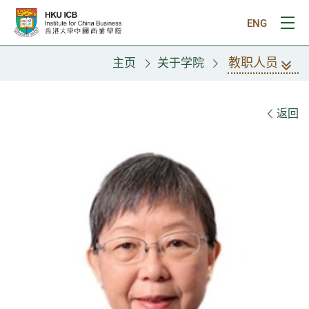
跳往主要内容
ENG
打
教职人员
主页
关于学院
教职人员
返回