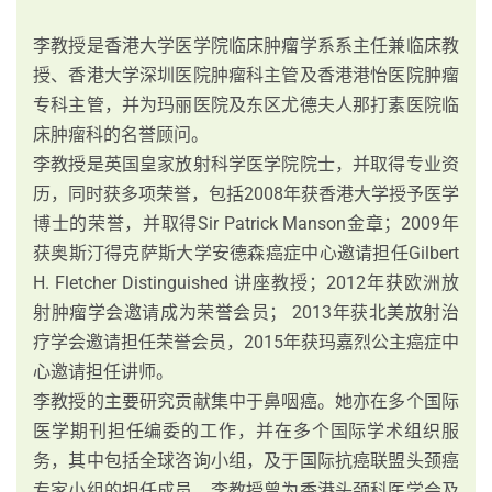
李教授是香港大学医学院临床肿瘤学系系主任兼临床教
授、香港大学深圳医院肿瘤科主管及香港港怡医院肿瘤
专科主管，并为玛丽医院及东区尤德夫人那打素医院临
床肿瘤科的名誉顾问。
李教授是英国皇家放射科学医学院院士，并取得专业资
历，同时获多项荣誉，包括2008年获香港大学授予医学
博士的荣誉，并取得Sir Patrick Manson金章；2009年
获奥斯汀得克萨斯大学安德森癌症中心邀请担任Gilbert
H. Fletcher Distinguished 讲座教授；2012年获欧洲放
射肿瘤学会邀请成为荣誉会员； 2013年获北美放射治
疗学会邀请担任荣誉会员，2015年获玛嘉烈公主癌症中
心邀请担任讲师。
李教授的主要研究贡献集中于鼻咽癌。她亦在多个国际
医学期刊担任编委的工作，并在多个国际学术组织服
务，其中包括全球咨询小组，及于国际抗癌联盟头颈癌
专家小组的担任成员。李教授曾为香港头颈科医学会及