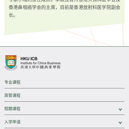
香港鼻咽癌学会的主席，目前是香港放射科医学院副会
长。
专业课程
高管课程
短期课程
展
入学申请
展