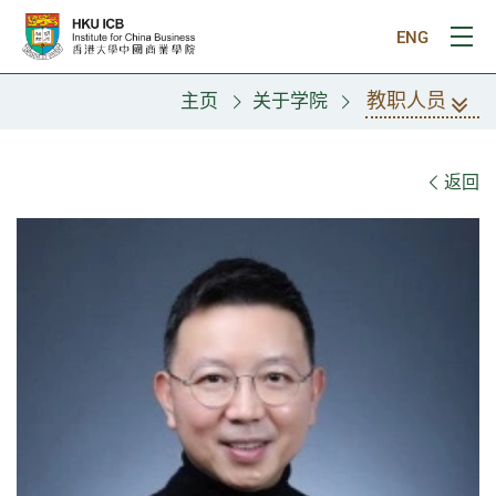
跳往主要内容
ENG
打
教职人员
主页
关于学院
教职人员
返回