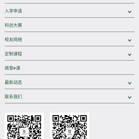
入学申请
展
科创大赛
校友网络
展
定制课程
展
商管e课
最新动态
展
联系我们
展