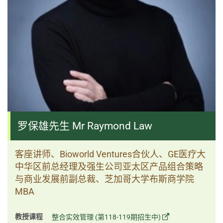
罗保雄先生 Mr Raymond Law
客座讲师、Bioworld Ventures合伙人、GE医疗大
中华区前总经理及强生公司亚太区产品组合策略
与商业发展前副总裁、芝加哥大学布斯商学院
MBA
教授课程
整合实效管理 (第118-119期招生中)