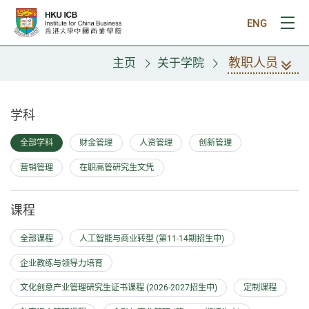
跳往主要内容
ENG
打
教职人员
主页
关于学院
教职人员
学科
全部学科
财金管理
人资管理
创新管理
营销管理
在职高管研究生文凭
课程
全部课程
人工智能与商业转型 (第11-14期招生中)
企业教练与领导力培育
文化创意产业管理研究生证书课程 (2026-2027招生中)
定制课程