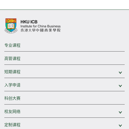
专业课程
高管课程
短期课程
展
入学申请
展
科创大赛
校友网络
展
定制课程
展