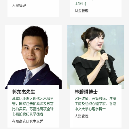
士银行)
人资管理
财金管理
郭东杰先生
林碧琪博士
苏富比亚洲区现代艺术部主
客座讲师、高管教练、注册
管，国家注册拍卖师及苏富
工商及组织心理学家、香港
比拍卖官，苏富比两项全球
中文大学心理学博士
书画拍卖纪录掌槌者
人资管理
在职高管研究生文凭