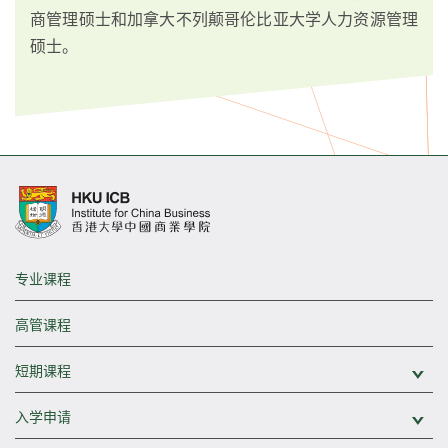
商管理硕士和加拿大不列颠哥伦比亚大学人力资源管理
硕士。
专业课程
高管课程
短期课程
展
入学申请
展