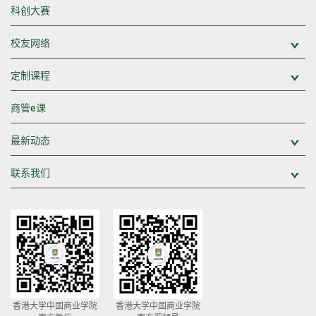
科创大赛
校友网络
展
定制课程
展
商管e课
最新动态
展
联系我们
展
香港大学中国商业学院
香港大学中国商业学院