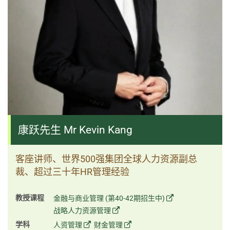
康跃先生 Mr Kevin Kang
客座讲师、世界500强集团全球人力资源副总
裁、超过三十年HR管理经验
教授课程
金融与商业管理 (第40-42期招生中)
战略人力资源管理
学科
人资管理
财金管理