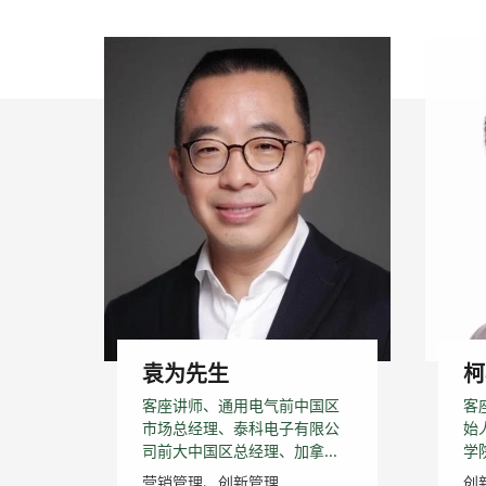
袁为先生
柯
客座讲师、通用电气前中国区
客
市场总经理、泰科电子有限公
始
司前大中国区总经理、加拿...
学
营销管理、创新管理
创