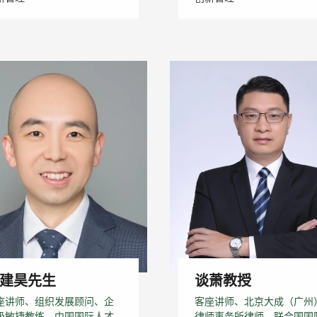
建昊先生
谈萧教授
座讲师、组织发展顾问、企
客座讲师、北京大成（广州
级敏捷教练、中国国际人才
律师事务所律师、联合国国