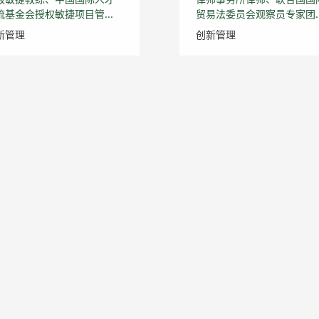
流基金会授权敏捷项目管...
贸易法委员会观察员专家团..
新管理
创新管理