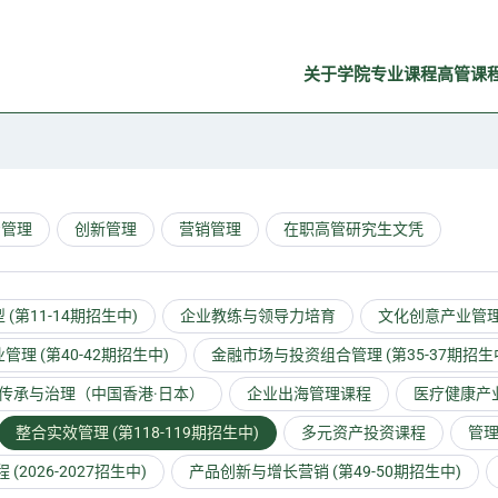
关于学院
专业课程
高管课
资管理
创新管理
营销管理
在职高管研究生文凭
(第11-14期招生中)
企业教练与领导力培育
文化创意产业管理研
管理 (第40-42期招生中)
金融市场与投资组合管理 (第35-37期招生
传承与治理（中国香港·日本）
企业出海管理课程
医疗健康产业
整合实效管理 (第118-119期招生中)
多元资产投资课程
管理
026-2027招生中)
产品创新与增长营销 (第49-50期招生中)