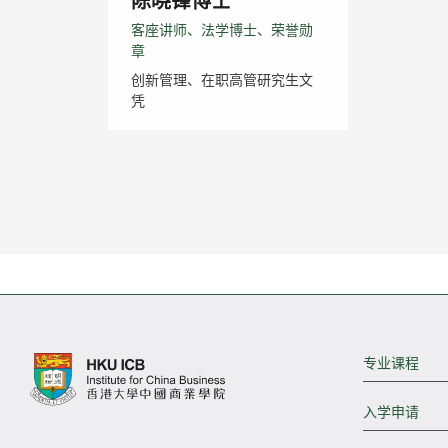
陈晓锋博士
客座讲师、法学博士、荣誉勋
章
创新管理、在职高管研究生文
凭
专业课程
入学申请