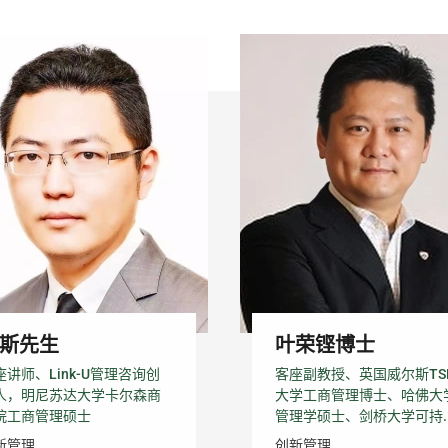
斯先生
叶荣铿博士
座讲师、Link-U管理咨询创
客座副教授、英国威尔斯TS
人，明尼苏达大学卡尔森商
大学工商管理博士、哈佛大
院工商管理硕士
管理学硕士、剑桥大学可持..
新管理
创新管理