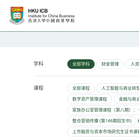
跳往主要内容
教职人员
学科
全部学科
财金管理
人
课程
全部课程
人工智能与商业转型 
数字资产管理课程
金融与商业
家族办公室管理课程（第八期）： 
整合营销传播 (第146期招生中)
上市融资与资本市场研究生证书课程 (2