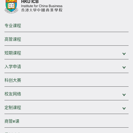
专业课程
高管课程
短期课程
展
入学申请
展
科创大赛
校友网络
展
定制课程
展
商管e课