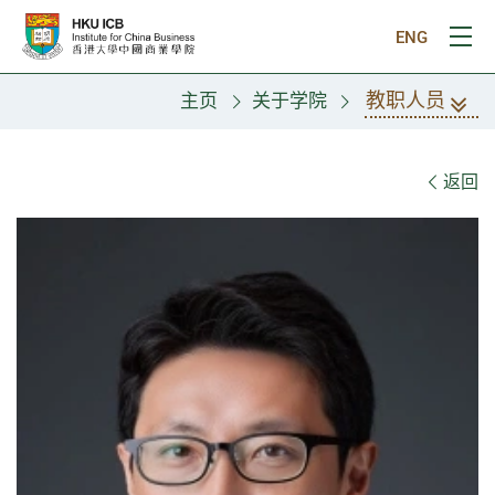
跳往主要内容
ENG
打
教职人员
主页
关于学院
教职人员
返回