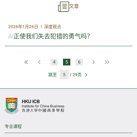
文章
|
2026年1月26日
深度观点
AI正使我们失去犯错的勇气吗？
4
5
6
第一页
上一页
下一页
最后一页
跳至
/ 29页
前往
专业课程