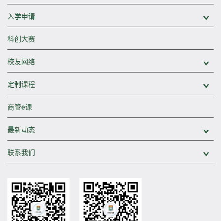
入学申请
展
科创大赛
校友网络
展
定制课程
展
商管e课
最新动态
展
联系我们
展