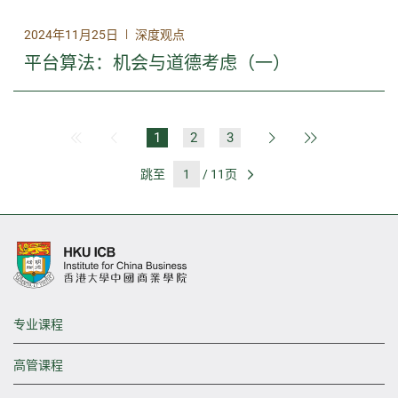
|
2024年11月25日
深度观点
平台算法：机会与道德考虑（一）
1
2
3
第一页
上一页
下一页
最后一页
跳至
/ 11页
前往
专业课程
高管课程