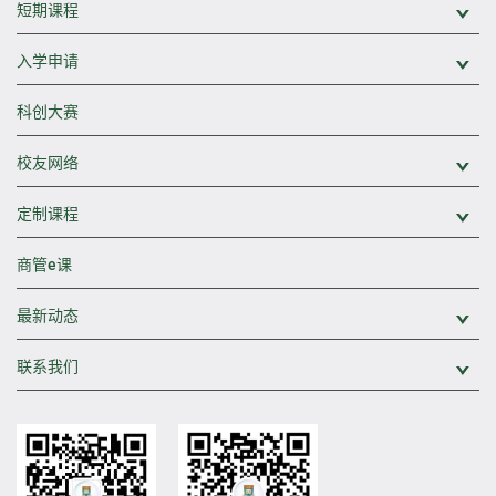
短期课程
展
入学申请
展
科创大赛
校友网络
展
定制课程
展
商管e课
最新动态
展
联系我们
展