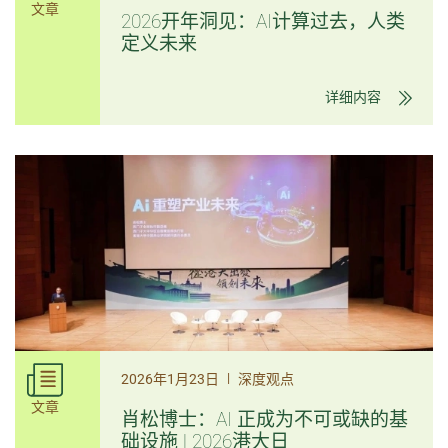
文章
2026开年洞见：AI计算过去，人类
定义未来
详细内容
|
2026年1月23日
深度观点
文章
肖松博士：AI 正成为不可或缺的基
础设施 | 2026港大日