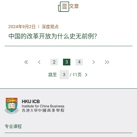
文章
|
2024年9月2日
深度观点
中国的改革开放为什么史无前例？
2
3
4
第一页
上一页
下一页
最后一页
跳至
/ 11页
前往
专业课程