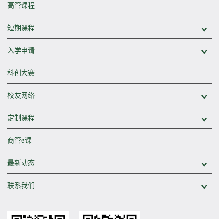
高管课程
短期课程
展
入学申请
展
科创大赛
校友网络
展
定制课程
展
商管e课
最新动态
展
联系我们
展