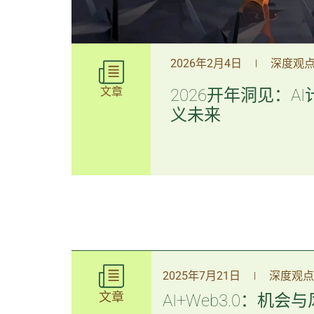
2026年2月4日
深度观
|
文章
2026开年洞见：A
义未来
2025年7月21日
深度观点
|
文章
AI+Web3.0：机