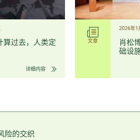
点
2026年
文章
I计算过去，人类定
肖松博
础设施 
详细内容
会与风险的交织