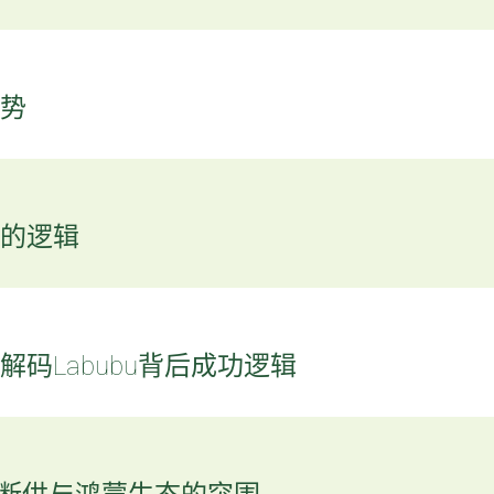
势
的逻辑
码Labubu背后成功逻辑