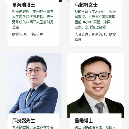
夏海瑞博士
马超帆女士
客座副教授、美国加州州立
SHRM课程学术顾问、客座
大学商学院终身教授、麦当
副教授、世界500强跨国集
劳系统供应商亚太区前财务
团前HR/OD 高管（中国、
总监
亚太、全球管理经验...
财金管理、创新管理
人资管理、创新管理、财金
管理
邱良弼先生
董皓博士
客座副教授、富兰克林华美
跨法域IP战略专家，哈佛大