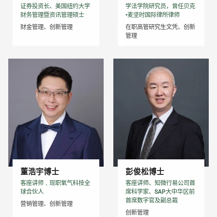
证券投资长、美国纽约大学
学法学院研究员，曾任贝克
财务管理暨资讯管理硕士
•麦坚时国际律所律师
财金管理、创新管理
在职高管研究生文凭、创新
管理
董浩宇博士
彭俊松博士
客座讲师﹑现职氧气科技全
客座讲师、知微行易公司首
球合伙人
席科学家、SAP大中华区前
首席数字官及副总裁
营销管理、创新管理
创新管理