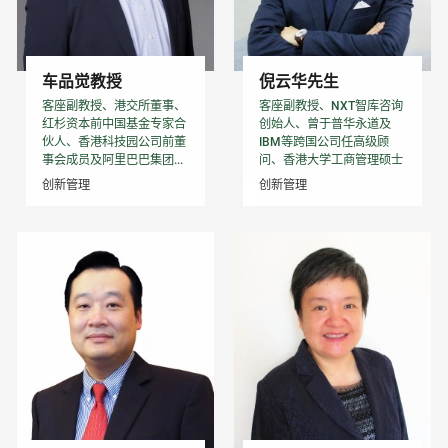
车品觉教授
倪云华先生
客座副教授、港交所董事、
客座副教授、NXT智库咨询
红杉资本前中国基金专家合
创始人、曾于普华永道及
伙人、香港科技园公司前董
IBM等跨国公司任高级顾
事会成员及阿里巴巴集团...
问、香港大学工商管理硕士
创新管理
创新管理