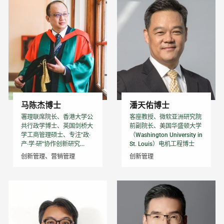
马陈杰博士
潘天佑博士
署理联席院长、香港大学公
客座教授、微软亚洲研究院
共行政学博士、英国剑桥大
前副院长、美国华盛顿大学
学工商管理硕士、专注"政·
（Washington University in
产·学·研"协作创新研究...
St. Louis）电机工程博士
创新管理、营销管理
创新管理