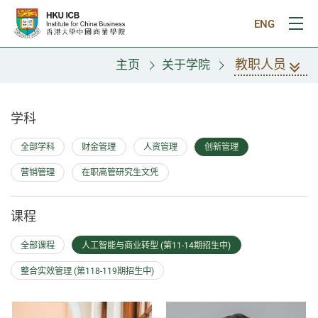
跳往主要内容
ENG
打
教职人员
主页
关于学院
教职人员
学科
全部学科
财金管理
人资管理
创新管理
营销管理
在职高管研究生文凭
课程
全部课程
人工智能与商业转型 (第11-14期招生中)
整合实效管理 (第118-119期招生中)