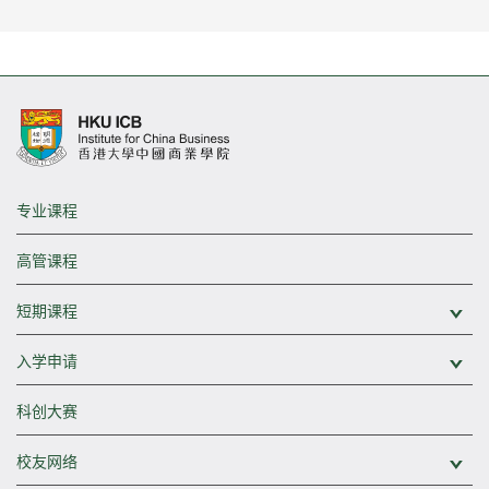
专业课程
高管课程
短期课程
展
入学申请
展
科创大赛
校友网络
展