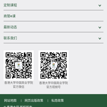
定制课程
展
商管e课
最新动态
展
联系我们
展
香港大学中国商业学院
香港大学中国商业学院
官方微信
官方视频号
网站地图
网页出版政策
私隐政策